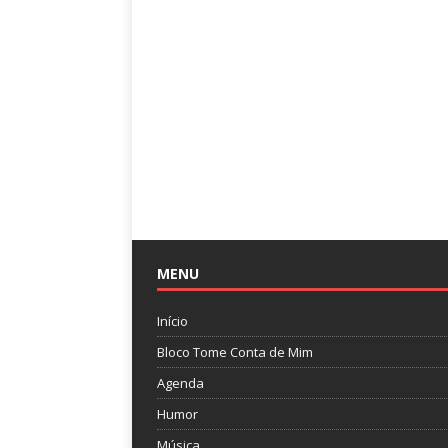
MENU
Início
Bloco Tome Conta de Mim
Agenda
Humor
Música