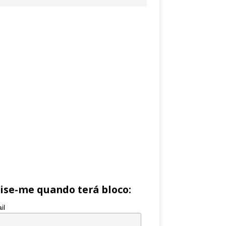
ise-me quando terá bloco:
il