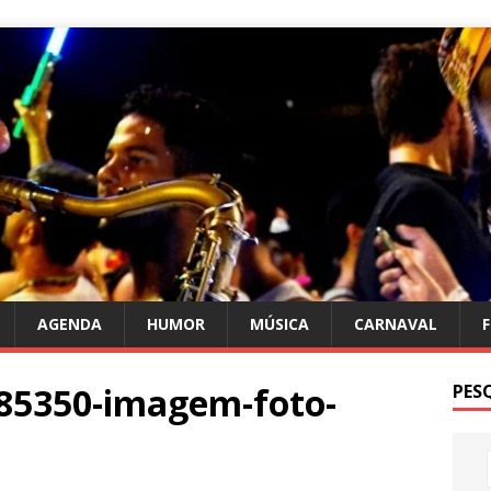
AGENDA
HUMOR
MÚSICA
CARNAVAL
85350-imagem-foto-
PES