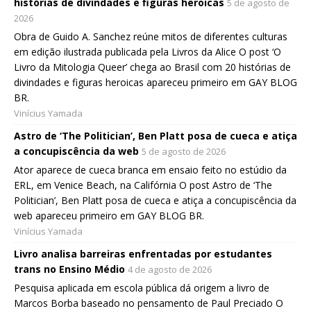
histórias de divindades e figuras heroicas
5 de agosto de
2026
Obra de Guido A. Sanchez reúne mitos de diferentes culturas
em edição ilustrada publicada pela Livros da Alice O post ‘O
Livro da Mitologia Queer’ chega ao Brasil com 20 histórias de
divindades e figuras heroicas apareceu primeiro em GAY BLOG
BR.
Vinícius Yamada
Astro de ‘The Politician’, Ben Platt posa de cueca e atiça
a concupiscência da web
5 de agosto de 2026
Ator aparece de cueca branca em ensaio feito no estúdio da
ERL, em Venice Beach, na Califórnia O post Astro de ‘The
Politician’, Ben Platt posa de cueca e atiça a concupiscência da
web apareceu primeiro em GAY BLOG BR.
Vinícius Yamada
Livro analisa barreiras enfrentadas por estudantes
trans no Ensino Médio
4 de agosto de 2026
Pesquisa aplicada em escola pública dá origem a livro de
Marcos Borba baseado no pensamento de Paul Preciado O