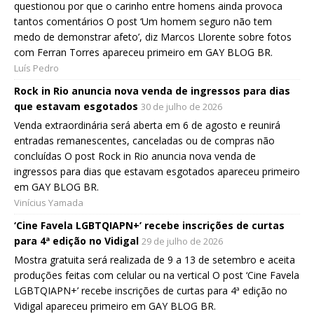
questionou por que o carinho entre homens ainda provoca
tantos comentários O post ‘Um homem seguro não tem
medo de demonstrar afeto’, diz Marcos Llorente sobre fotos
com Ferran Torres apareceu primeiro em GAY BLOG BR.
Luís Pedro
Rock in Rio anuncia nova venda de ingressos para dias
que estavam esgotados
30 de julho de 2026
Venda extraordinária será aberta em 6 de agosto e reunirá
entradas remanescentes, canceladas ou de compras não
concluídas O post Rock in Rio anuncia nova venda de
ingressos para dias que estavam esgotados apareceu primeiro
em GAY BLOG BR.
Vinícius Yamada
‘Cine Favela LGBTQIAPN+’ recebe inscrições de curtas
para 4ª edição no Vidigal
29 de julho de 2026
Mostra gratuita será realizada de 9 a 13 de setembro e aceita
produções feitas com celular ou na vertical O post ‘Cine Favela
LGBTQIAPN+’ recebe inscrições de curtas para 4ª edição no
Vidigal apareceu primeiro em GAY BLOG BR.