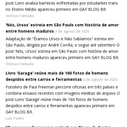
post Livro analisa barreiras enfrentadas por estudantes trans
no Ensino Médio apareceu primeiro em GAY BLOG BR.
Vinícius Yamada
‘Nós, Ursos’ estreia em São Paulo com história de amor
entre homens maduros
3 de agosto de 2026
Adaptação de “Éramos Ursos e Não Sabíamos” estreia em
São Paulo, dirigida por André Corrêa, e segue até setembro O
post ‘Nós, Ursos’ estreia em São Paulo com história de amor
entre homens maduros apareceu primeiro em GAY BLOG BR.
Vinícius Yamada
Livro ‘Garage’ reúne mais de 160 fotos de homens
despidos entre carros e ferramentas
3 de agosto de 2026
Fotolivro de Paul Freeman percorre oficinas em três países e
combina ensaios recentes com imagens inéditas de arquivo O
post Livro ‘Garage’ reúne mais de 160 fotos de homens
despidos entre carros e ferramentas apareceu primeiro em
GAY BLOG BR.
Luís Pedro