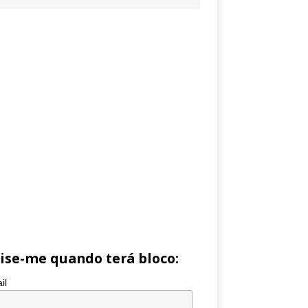
ise-me quando terá bloco:
il