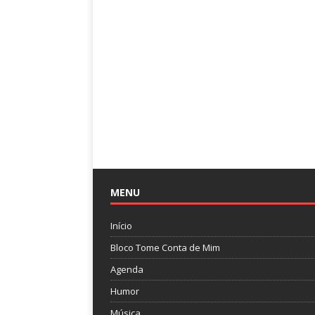
MENU
Início
Bloco Tome Conta de Mim
Agenda
Humor
Música