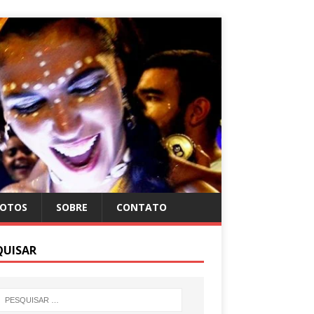
FOTOS
SOBRE
CONTATO
QUISAR