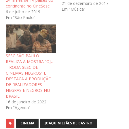
24 filmes de 14 países do
21 de dezembro de 2017
continente no CineSesc
Em "Música"
6 de julho de 2019
Em "São Paulo"
SESC SÃO PAULO
REALIZA A MOSTRA “OJU
– RODA SESC DE
CINEMAS NEGROS” E
DESTACA A PRODUÇÃO
DE REALIZADORES
NEGRAS E NEGROS NO
BRASIL
16 de janeiro de 2022
Em "Agenda"
CINEMA
JOAQUIM LEÃES DE CASTRO