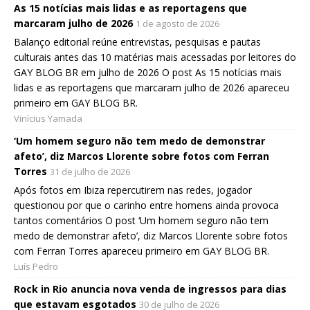
As 15 notícias mais lidas e as reportagens que
marcaram julho de 2026
1 de agosto de 2026
Balanço editorial reúne entrevistas, pesquisas e pautas
culturais antes das 10 matérias mais acessadas por leitores do
GAY BLOG BR em julho de 2026 O post As 15 notícias mais
lidas e as reportagens que marcaram julho de 2026 apareceu
primeiro em GAY BLOG BR.
Vinícius Yamada
‘Um homem seguro não tem medo de demonstrar
afeto’, diz Marcos Llorente sobre fotos com Ferran
Torres
31 de julho de 2026
Após fotos em Ibiza repercutirem nas redes, jogador
questionou por que o carinho entre homens ainda provoca
tantos comentários O post ‘Um homem seguro não tem
medo de demonstrar afeto’, diz Marcos Llorente sobre fotos
com Ferran Torres apareceu primeiro em GAY BLOG BR.
Luís Pedro
Rock in Rio anuncia nova venda de ingressos para dias
que estavam esgotados
30 de julho de 2026