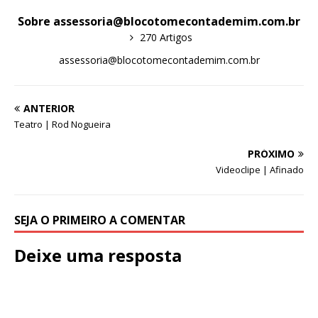
Sobre assessoria@blocotomecontademim.com.br
270 Artigos
assessoria@blocotomecontademim.com.br
ANTERIOR
Teatro | Rod Nogueira
PRÓXIMO
Videoclipe | Afinado
SEJA O PRIMEIRO A COMENTAR
Deixe uma resposta