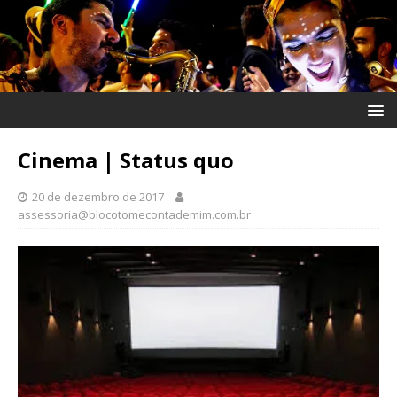
Cinema | Status quo
20 de dezembro de 2017
assessoria@blocotomecontademim.com.br