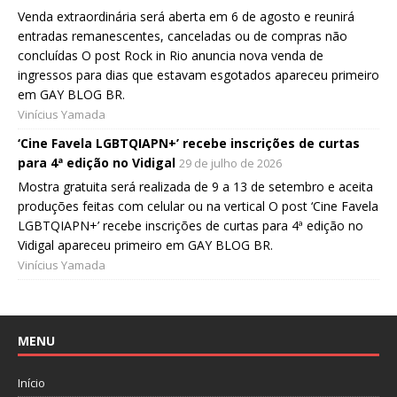
Venda extraordinária será aberta em 6 de agosto e reunirá
entradas remanescentes, canceladas ou de compras não
concluídas O post Rock in Rio anuncia nova venda de
ingressos para dias que estavam esgotados apareceu primeiro
em GAY BLOG BR.
Vinícius Yamada
‘Cine Favela LGBTQIAPN+’ recebe inscrições de curtas
para 4ª edição no Vidigal
29 de julho de 2026
Mostra gratuita será realizada de 9 a 13 de setembro e aceita
produções feitas com celular ou na vertical O post ‘Cine Favela
LGBTQIAPN+’ recebe inscrições de curtas para 4ª edição no
Vidigal apareceu primeiro em GAY BLOG BR.
Vinícius Yamada
MENU
Início