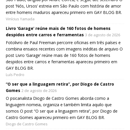
post ‘Nós, Ursos’ estreia em São Paulo com história de amor
entre homens maduros apareceu primeiro em GAY BLOG BR.
Vinícius Yamada
Livro ‘Garage’ reúne mais de 160 fotos de homens
despidos entre carros e ferramentas
3 de agosto de 2026
Fotolivro de Paul Freeman percorre oficinas em três países e
combina ensaios recentes com imagens inéditas de arquivo O
post Livro ‘Garage’ reúne mais de 160 fotos de homens
despidos entre carros e ferramentas apareceu primeiro em
GAY BLOG BR.
Luís Pedro
“O ser que a linguagem retira”, por Diogo de Castro
Gomes
2 de agosto de 2026
O psicanalista Diogo de Castro Gomes aborda como a
linguagem nomeia, organiza e também limita aquilo que
somos O post “O ser que a linguagem retira”, por Diogo de
Castro Gomes apareceu primeiro em GAY BLOG BR.
Diogo de Castro Gomes