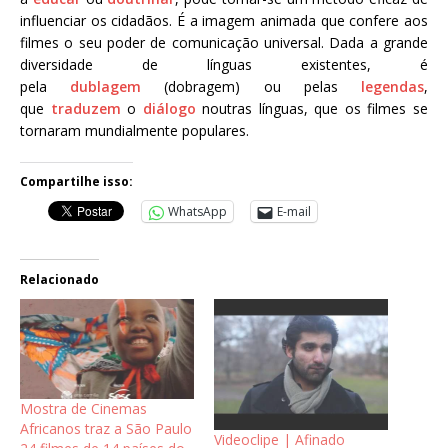
influenciar os cidadãos. É a imagem animada que confere aos
filmes o seu poder de comunicação universal. Dada a grande
diversidade de línguas existentes, é
pela
dublagem
(dobragem) ou pelas
legendas
,
que
traduzem
o
diálogo
noutras línguas, que os filmes se
tornaram mundialmente populares.
Compartilhe isso:
WhatsApp
E-mail
Relacionado
Mostra de Cinemas
Africanos traz a São Paulo
Videoclipe | Afinado