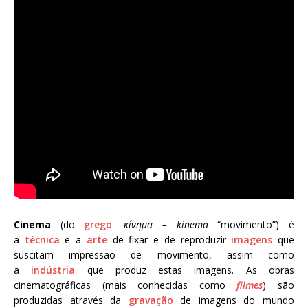
Cinema
(do
grego
:
κίνημα – kinema
“movimento”) é
a
técnica
e a
arte
de fixar e de reproduzir
imagens
que
suscitam impressão de movimento, assim como
a
indústria
que produz estas imagens. As obras
cinematográficas (mais conhecidas como
filmes
) são
produzidas através da
gravação
de imagens do mundo