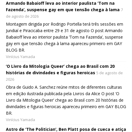
Armando Babaioff leva ao interior paulista ‘Tom na
Fazenda’, suspense gay em que tensão chega à lama
7
de agosto de 2026
Montagem dirigida por Rodrigo Portella terá três sessões em
Jundiaí e Piracicaba entre 29 e 31 de agosto O post Armando
Babaioff leva ao interior paulista ‘Tom na Fazenda’, suspense
gay em que tensão chega à lama apareceu primeiro em GAY
BLOG BR.
Vinícius Yamada
‘O Livro da Mitologia Queer’ chega ao Brasil com 20
histórias de divindades e figuras heroicas
5 de agosto de
2026
Obra de Guido A. Sanchez reúne mitos de diferentes culturas
em edição ilustrada publicada pela Livros da Alice O post ‘O
Livro da Mitologia Queer’ chega ao Brasil com 20 histórias de
divindades e figuras heroicas apareceu primeiro em GAY BLOG
BR.
Vinícius Yamada
Astro de ‘The Politician’, Ben Platt posa de cueca e atiça