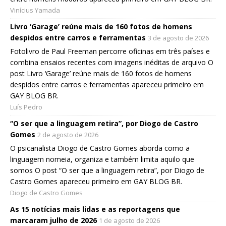
Vinícius Yamada
Livro ‘Garage’ reúne mais de 160 fotos de homens
despidos entre carros e ferramentas
3 de agosto de 2026
Fotolivro de Paul Freeman percorre oficinas em três países e
combina ensaios recentes com imagens inéditas de arquivo O
post Livro ‘Garage’ reúne mais de 160 fotos de homens
despidos entre carros e ferramentas apareceu primeiro em
GAY BLOG BR.
Luís Pedro
“O ser que a linguagem retira”, por Diogo de Castro
Gomes
2 de agosto de 2026
O psicanalista Diogo de Castro Gomes aborda como a
linguagem nomeia, organiza e também limita aquilo que
somos O post “O ser que a linguagem retira”, por Diogo de
Castro Gomes apareceu primeiro em GAY BLOG BR.
Diogo de Castro Gomes
As 15 notícias mais lidas e as reportagens que
marcaram julho de 2026
1 de agosto de 2026