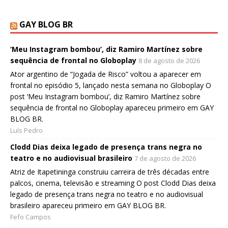
GAY BLOG BR
‘Meu Instagram bombou’, diz Ramiro Martínez sobre
sequência de frontal no Globoplay
8 de agosto de 2026
Ator argentino de “Jogada de Risco” voltou a aparecer em
frontal no episódio 5, lançado nesta semana no Globoplay O
post ‘Meu Instagram bombou’, diz Ramiro Martínez sobre
sequência de frontal no Globoplay apareceu primeiro em GAY
BLOG BR.
Luís Pedro
Clodd Dias deixa legado de presença trans negra no
teatro e no audiovisual brasileiro
7 de agosto de 2026
Atriz de Itapetininga construiu carreira de três décadas entre
palcos, cinema, televisão e streaming O post Clodd Dias deixa
legado de presença trans negra no teatro e no audiovisual
brasileiro apareceu primeiro em GAY BLOG BR.
Fefo Campos