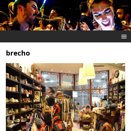
brecho