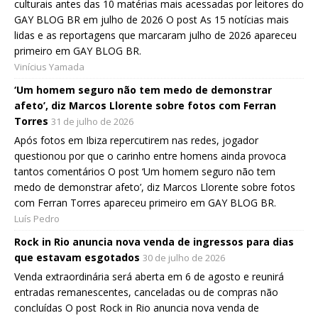
culturais antes das 10 matérias mais acessadas por leitores do
GAY BLOG BR em julho de 2026 O post As 15 notícias mais
lidas e as reportagens que marcaram julho de 2026 apareceu
primeiro em GAY BLOG BR.
Vinícius Yamada
‘Um homem seguro não tem medo de demonstrar
afeto’, diz Marcos Llorente sobre fotos com Ferran
Torres
31 de julho de 2026
Após fotos em Ibiza repercutirem nas redes, jogador
questionou por que o carinho entre homens ainda provoca
tantos comentários O post ‘Um homem seguro não tem
medo de demonstrar afeto’, diz Marcos Llorente sobre fotos
com Ferran Torres apareceu primeiro em GAY BLOG BR.
Luís Pedro
Rock in Rio anuncia nova venda de ingressos para dias
que estavam esgotados
30 de julho de 2026
Venda extraordinária será aberta em 6 de agosto e reunirá
entradas remanescentes, canceladas ou de compras não
concluídas O post Rock in Rio anuncia nova venda de