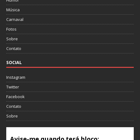
Humor
Música
Carnaval
Fotos
Sobre
Contato
SOCIAL
Instagram
Twitter
Facebook
Contato
Sobre
Avise-me quando terá bloco: