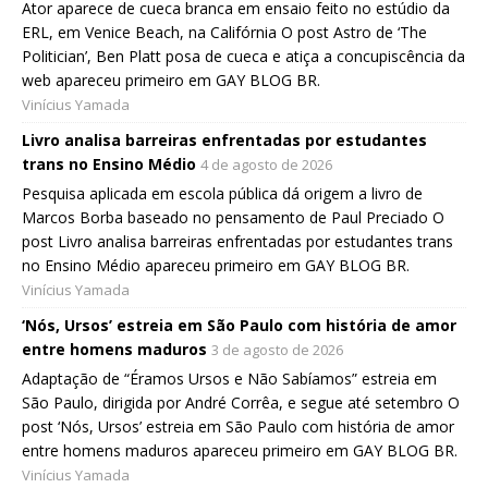
Ator aparece de cueca branca em ensaio feito no estúdio da
ERL, em Venice Beach, na Califórnia O post Astro de ‘The
Politician’, Ben Platt posa de cueca e atiça a concupiscência da
web apareceu primeiro em GAY BLOG BR.
Vinícius Yamada
Livro analisa barreiras enfrentadas por estudantes
trans no Ensino Médio
4 de agosto de 2026
Pesquisa aplicada em escola pública dá origem a livro de
Marcos Borba baseado no pensamento de Paul Preciado O
post Livro analisa barreiras enfrentadas por estudantes trans
no Ensino Médio apareceu primeiro em GAY BLOG BR.
Vinícius Yamada
‘Nós, Ursos’ estreia em São Paulo com história de amor
entre homens maduros
3 de agosto de 2026
Adaptação de “Éramos Ursos e Não Sabíamos” estreia em
São Paulo, dirigida por André Corrêa, e segue até setembro O
post ‘Nós, Ursos’ estreia em São Paulo com história de amor
entre homens maduros apareceu primeiro em GAY BLOG BR.
Vinícius Yamada