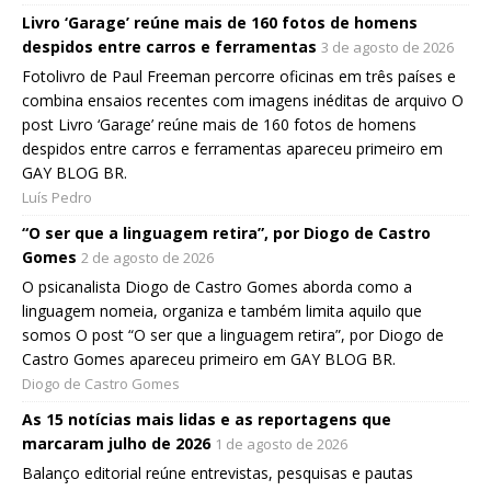
Livro ‘Garage’ reúne mais de 160 fotos de homens
despidos entre carros e ferramentas
3 de agosto de 2026
Fotolivro de Paul Freeman percorre oficinas em três países e
combina ensaios recentes com imagens inéditas de arquivo O
post Livro ‘Garage’ reúne mais de 160 fotos de homens
despidos entre carros e ferramentas apareceu primeiro em
GAY BLOG BR.
Luís Pedro
“O ser que a linguagem retira”, por Diogo de Castro
Gomes
2 de agosto de 2026
O psicanalista Diogo de Castro Gomes aborda como a
linguagem nomeia, organiza e também limita aquilo que
somos O post “O ser que a linguagem retira”, por Diogo de
Castro Gomes apareceu primeiro em GAY BLOG BR.
Diogo de Castro Gomes
As 15 notícias mais lidas e as reportagens que
marcaram julho de 2026
1 de agosto de 2026
Balanço editorial reúne entrevistas, pesquisas e pautas