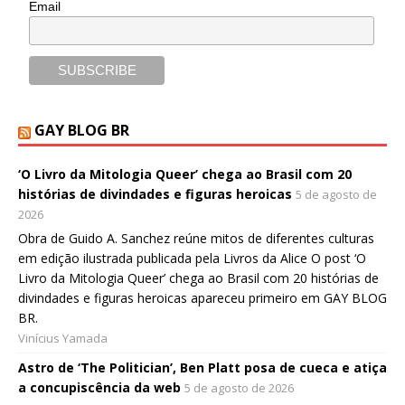
Email
GAY BLOG BR
‘O Livro da Mitologia Queer’ chega ao Brasil com 20
histórias de divindades e figuras heroicas
5 de agosto de
2026
Obra de Guido A. Sanchez reúne mitos de diferentes culturas
em edição ilustrada publicada pela Livros da Alice O post ‘O
Livro da Mitologia Queer’ chega ao Brasil com 20 histórias de
divindades e figuras heroicas apareceu primeiro em GAY BLOG
BR.
Vinícius Yamada
Astro de ‘The Politician’, Ben Platt posa de cueca e atiça
a concupiscência da web
5 de agosto de 2026