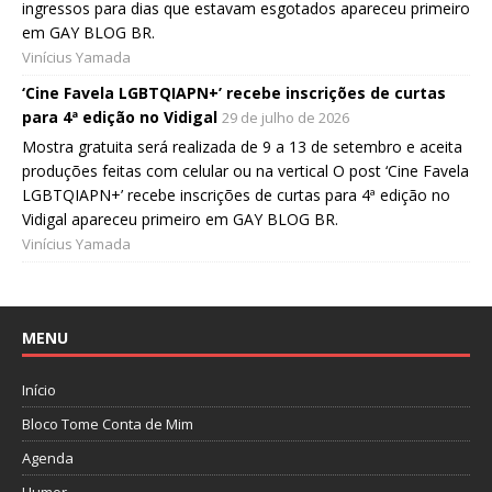
ingressos para dias que estavam esgotados apareceu primeiro
em GAY BLOG BR.
Vinícius Yamada
‘Cine Favela LGBTQIAPN+’ recebe inscrições de curtas
para 4ª edição no Vidigal
29 de julho de 2026
Mostra gratuita será realizada de 9 a 13 de setembro e aceita
produções feitas com celular ou na vertical O post ‘Cine Favela
LGBTQIAPN+’ recebe inscrições de curtas para 4ª edição no
Vidigal apareceu primeiro em GAY BLOG BR.
Vinícius Yamada
MENU
Início
Bloco Tome Conta de Mim
Agenda