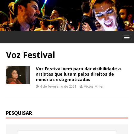
Voz Festival
Voz Festival vem para dar visibilidade a
artistas que lutam pelos direitos de
minorias estigmatizadas
4 de fevereiro de 2021
Victor Miller
PESQUISAR