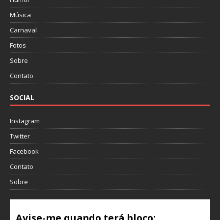
Música
Carnaval
Fotos
Sobre
Contato
SOCIAL
Instagram
Twitter
Facebook
Contato
Sobre
Avise-me quando terá bloco: