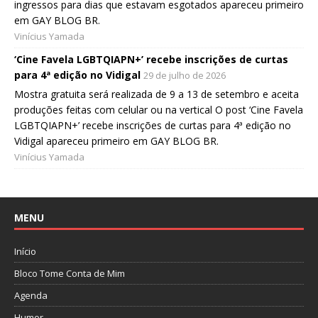
ingressos para dias que estavam esgotados apareceu primeiro
em GAY BLOG BR.
Vinícius Yamada
‘Cine Favela LGBTQIAPN+’ recebe inscrições de curtas
para 4ª edição no Vidigal
29 de julho de 2026
Mostra gratuita será realizada de 9 a 13 de setembro e aceita
produções feitas com celular ou na vertical O post ‘Cine Favela
LGBTQIAPN+’ recebe inscrições de curtas para 4ª edição no
Vidigal apareceu primeiro em GAY BLOG BR.
Vinícius Yamada
MENU
Início
Bloco Tome Conta de Mim
Agenda
Humor