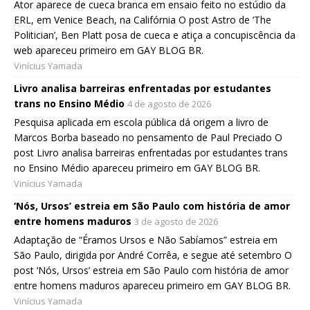
Ator aparece de cueca branca em ensaio feito no estúdio da
ERL, em Venice Beach, na Califórnia O post Astro de ‘The
Politician’, Ben Platt posa de cueca e atiça a concupiscência da
web apareceu primeiro em GAY BLOG BR.
Vinícius Yamada
Livro analisa barreiras enfrentadas por estudantes
trans no Ensino Médio
4 de agosto de 2026
Pesquisa aplicada em escola pública dá origem a livro de
Marcos Borba baseado no pensamento de Paul Preciado O
post Livro analisa barreiras enfrentadas por estudantes trans
no Ensino Médio apareceu primeiro em GAY BLOG BR.
Vinícius Yamada
‘Nós, Ursos’ estreia em São Paulo com história de amor
entre homens maduros
3 de agosto de 2026
Adaptação de “Éramos Ursos e Não Sabíamos” estreia em
São Paulo, dirigida por André Corrêa, e segue até setembro O
post ‘Nós, Ursos’ estreia em São Paulo com história de amor
entre homens maduros apareceu primeiro em GAY BLOG BR.
Vinícius Yamada