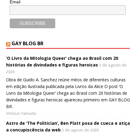
Email
GAY BLOG BR
‘O Livro da Mitologia Queer’ chega ao Brasil com 20
histórias de divindades e figuras heroicas
5 de agosto de
2026
Obra de Guido A. Sanchez reúne mitos de diferentes culturas
em edição ilustrada publicada pela Livros da Alice O post ‘O
Livro da Mitologia Queer’ chega ao Brasil com 20 histórias de
divindades e figuras heroicas apareceu primeiro em GAY BLOG
BR.
Vinícius Yamada
Astro de ‘The Politician’, Ben Platt posa de cueca e atiça
a concupiscência da web
5 de agosto de 2026