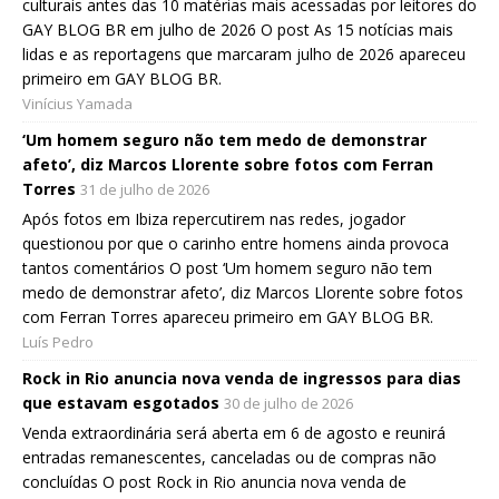
culturais antes das 10 matérias mais acessadas por leitores do
GAY BLOG BR em julho de 2026 O post As 15 notícias mais
lidas e as reportagens que marcaram julho de 2026 apareceu
primeiro em GAY BLOG BR.
Vinícius Yamada
‘Um homem seguro não tem medo de demonstrar
afeto’, diz Marcos Llorente sobre fotos com Ferran
Torres
31 de julho de 2026
Após fotos em Ibiza repercutirem nas redes, jogador
questionou por que o carinho entre homens ainda provoca
tantos comentários O post ‘Um homem seguro não tem
medo de demonstrar afeto’, diz Marcos Llorente sobre fotos
com Ferran Torres apareceu primeiro em GAY BLOG BR.
Luís Pedro
Rock in Rio anuncia nova venda de ingressos para dias
que estavam esgotados
30 de julho de 2026
Venda extraordinária será aberta em 6 de agosto e reunirá
entradas remanescentes, canceladas ou de compras não
concluídas O post Rock in Rio anuncia nova venda de