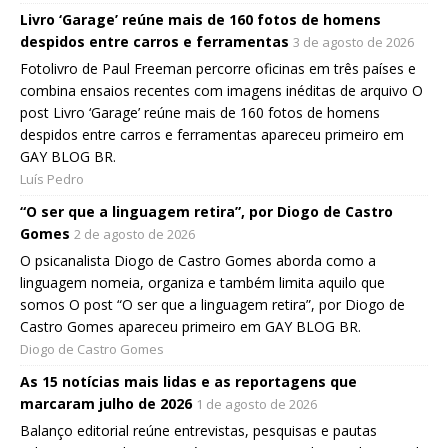
Livro ‘Garage’ reúne mais de 160 fotos de homens
despidos entre carros e ferramentas
3 de agosto de 2026
Fotolivro de Paul Freeman percorre oficinas em três países e
combina ensaios recentes com imagens inéditas de arquivo O
post Livro ‘Garage’ reúne mais de 160 fotos de homens
despidos entre carros e ferramentas apareceu primeiro em
GAY BLOG BR.
Luís Pedro
“O ser que a linguagem retira”, por Diogo de Castro
Gomes
2 de agosto de 2026
O psicanalista Diogo de Castro Gomes aborda como a
linguagem nomeia, organiza e também limita aquilo que
somos O post “O ser que a linguagem retira”, por Diogo de
Castro Gomes apareceu primeiro em GAY BLOG BR.
Diogo de Castro Gomes
As 15 notícias mais lidas e as reportagens que
marcaram julho de 2026
1 de agosto de 2026
Balanço editorial reúne entrevistas, pesquisas e pautas