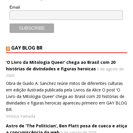
Email
GAY BLOG BR
‘O Livro da Mitologia Queer’ chega ao Brasil com 20
histórias de divindades e figuras heroicas
5 de agosto de
2026
Obra de Guido A. Sanchez reúne mitos de diferentes culturas
em edição ilustrada publicada pela Livros da Alice O post ‘O
Livro da Mitologia Queer’ chega ao Brasil com 20 histórias de
divindades e figuras heroicas apareceu primeiro em GAY BLOG
BR.
Vinícius Yamada
Astro de ‘The Politician’, Ben Platt posa de cueca e atiça
a concupiscência da web
5 de agosto de 2026