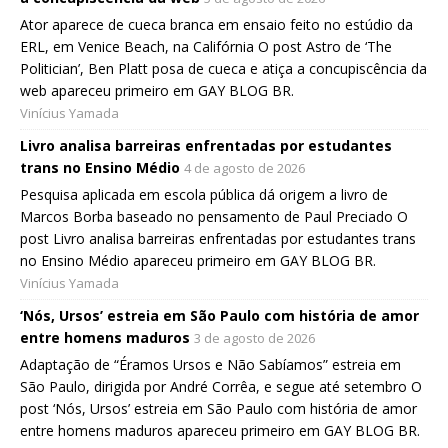
Ator aparece de cueca branca em ensaio feito no estúdio da
ERL, em Venice Beach, na Califórnia O post Astro de ‘The
Politician’, Ben Platt posa de cueca e atiça a concupiscência da
web apareceu primeiro em GAY BLOG BR.
Vinícius Yamada
Livro analisa barreiras enfrentadas por estudantes
trans no Ensino Médio
4 de agosto de 2026
Pesquisa aplicada em escola pública dá origem a livro de
Marcos Borba baseado no pensamento de Paul Preciado O
post Livro analisa barreiras enfrentadas por estudantes trans
no Ensino Médio apareceu primeiro em GAY BLOG BR.
Vinícius Yamada
‘Nós, Ursos’ estreia em São Paulo com história de amor
entre homens maduros
3 de agosto de 2026
Adaptação de “Éramos Ursos e Não Sabíamos” estreia em
São Paulo, dirigida por André Corrêa, e segue até setembro O
post ‘Nós, Ursos’ estreia em São Paulo com história de amor
entre homens maduros apareceu primeiro em GAY BLOG BR.