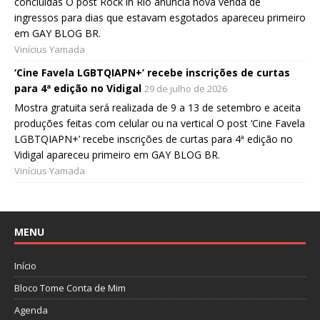
concluídas O post Rock in Rio anuncia nova venda de
ingressos para dias que estavam esgotados apareceu primeiro
em GAY BLOG BR.
Vinícius Yamada
‘Cine Favela LGBTQIAPN+’ recebe inscrições de curtas
para 4ª edição no Vidigal
29 de julho de 2026
Mostra gratuita será realizada de 9 a 13 de setembro e aceita
produções feitas com celular ou na vertical O post ‘Cine Favela
LGBTQIAPN+’ recebe inscrições de curtas para 4ª edição no
Vidigal apareceu primeiro em GAY BLOG BR.
Vinícius Yamada
MENU
Início
Bloco Tome Conta de Mim
Agenda