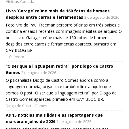
Vinícius Yamada
Livro ‘Garage’ reúne mais de 160 fotos de homens
despidos entre carros e ferramentas
3 de agosto de 2026
Fotolivro de Paul Freeman percorre oficinas em três países e
combina ensaios recentes com imagens inéditas de arquivo O
post Livro ‘Garage’ reúne mais de 160 fotos de homens
despidos entre carros e ferramentas apareceu primeiro em
GAY BLOG BR.
Luís Pedro
“O ser que a linguagem retira”, por Diogo de Castro
Gomes
2 de agosto de 2026
O psicanalista Diogo de Castro Gomes aborda como a
linguagem nomeia, organiza e também limita aquilo que
somos O post “O ser que a linguagem retira”, por Diogo de
Castro Gomes apareceu primeiro em GAY BLOG BR.
Diogo de Castro Gomes
As 15 notícias mais lidas e as reportagens que
marcaram julho de 2026
1 de agosto de 2026