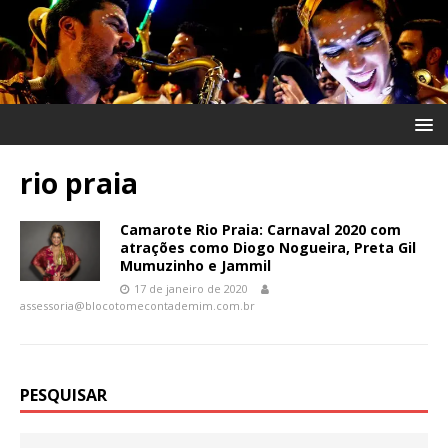
rio praia
Camarote Rio Praia: Carnaval 2020 com
atrações como Diogo Nogueira, Preta Gil
Mumuzinho e Jammil
17 de janeiro de 2020
assessoria@blocotomecontademim.com.br
PESQUISAR