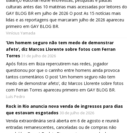
Balanço editorial reúne entrevistas, pesquisas e pautas
culturais antes das 10 matérias mais acessadas por leitores do
GAY BLOG BR em julho de 2026 O post As 15 notícias mais
lidas e as reportagens que marcaram julho de 2026 apareceu
primeiro em GAY BLOG BR.
Vinícius Yamada
‘Um homem seguro não tem medo de demonstrar
afeto’, diz Marcos Llorente sobre fotos com Ferran
Torres
31 de julho de 2026
Após fotos em Ibiza repercutirem nas redes, jogador
questionou por que o carinho entre homens ainda provoca
tantos comentários O post ‘Um homem seguro não tem
medo de demonstrar afeto’, diz Marcos Llorente sobre fotos
com Ferran Torres apareceu primeiro em GAY BLOG BR.
Luís Pedro
Rock in Rio anuncia nova venda de ingressos para dias
que estavam esgotados
30 de julho de 2026
Venda extraordinária será aberta em 6 de agosto e reunirá
entradas remanescentes, canceladas ou de compras não