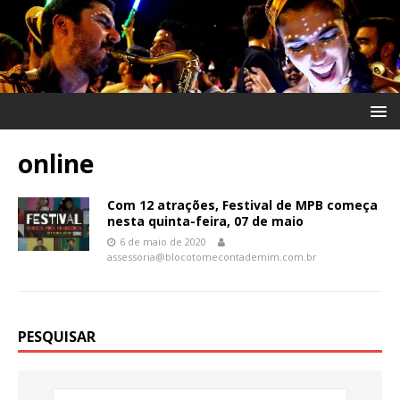
online
Com 12 atrações, Festival de MPB começa
nesta quinta-feira, 07 de maio
6 de maio de 2020
assessoria@blocotomecontademim.com.br
PESQUISAR