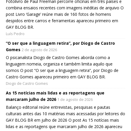
Fotolivro de Paul Freeman percorre oficinas em três países e
combina ensaios recentes com imagens inéditas de arquivo O
post Livro ‘Garage’ reúne mais de 160 fotos de homens
despidos entre carros e ferramentas apareceu primeiro em
GAY BLOG BR.
Luís Pedro
“O ser que a linguagem retira”, por Diogo de Castro
Gomes
2 de agosto de 2026
O psicanalista Diogo de Castro Gomes aborda como a
linguagem nomeia, organiza e também limita aquilo que
somos O post “O ser que a linguagem retira”, por Diogo de
Castro Gomes apareceu primeiro em GAY BLOG BR.
Diogo de Castro Gomes
As 15 notícias mais lidas e as reportagens que
marcaram julho de 2026
1 de agosto de 2026
Balanço editorial reúne entrevistas, pesquisas e pautas
culturais antes das 10 matérias mais acessadas por leitores do
GAY BLOG BR em julho de 2026 O post As 15 notícias mais
lidas e as reportagens que marcaram julho de 2026 apareceu