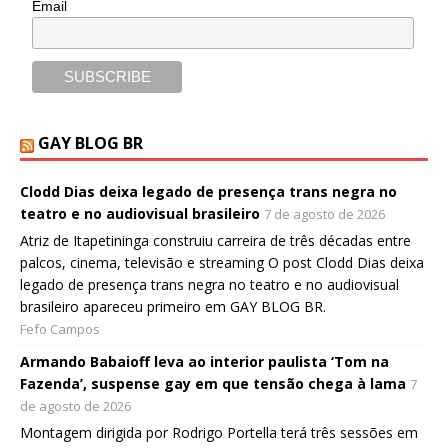
Email
GAY BLOG BR
Clodd Dias deixa legado de presença trans negra no
teatro e no audiovisual brasileiro
7 de agosto de 2026
Atriz de Itapetininga construiu carreira de três décadas entre
palcos, cinema, televisão e streaming O post Clodd Dias deixa
legado de presença trans negra no teatro e no audiovisual
brasileiro apareceu primeiro em GAY BLOG BR.
Fefo Campos
Armando Babaioff leva ao interior paulista ‘Tom na
Fazenda’, suspense gay em que tensão chega à lama
7
de agosto de 2026
Montagem dirigida por Rodrigo Portella terá três sessões em