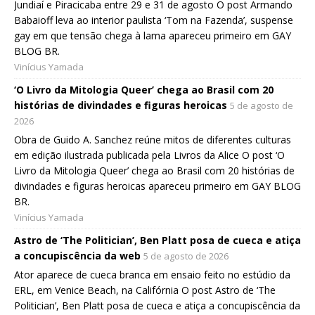
Jundiaí e Piracicaba entre 29 e 31 de agosto O post Armando
Babaioff leva ao interior paulista ‘Tom na Fazenda’, suspense
gay em que tensão chega à lama apareceu primeiro em GAY
BLOG BR.
Vinícius Yamada
‘O Livro da Mitologia Queer’ chega ao Brasil com 20
histórias de divindades e figuras heroicas
5 de agosto de
2026
Obra de Guido A. Sanchez reúne mitos de diferentes culturas
em edição ilustrada publicada pela Livros da Alice O post ‘O
Livro da Mitologia Queer’ chega ao Brasil com 20 histórias de
divindades e figuras heroicas apareceu primeiro em GAY BLOG
BR.
Vinícius Yamada
Astro de ‘The Politician’, Ben Platt posa de cueca e atiça
a concupiscência da web
5 de agosto de 2026
Ator aparece de cueca branca em ensaio feito no estúdio da
ERL, em Venice Beach, na Califórnia O post Astro de ‘The
Politician’, Ben Platt posa de cueca e atiça a concupiscência da