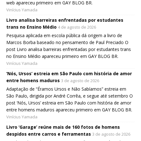
web apareceu primeiro em GAY BLOG BR.
Vinícius Yamada
Livro analisa barreiras enfrentadas por estudantes
trans no Ensino Médio
4 de agosto de 2026
Pesquisa aplicada em escola pública dá origem a livro de
Marcos Borba baseado no pensamento de Paul Preciado O
post Livro analisa barreiras enfrentadas por estudantes trans
no Ensino Médio apareceu primeiro em GAY BLOG BR.
Vinícius Yamada
‘Nós, Ursos’ estreia em São Paulo com história de amor
entre homens maduros
3 de agosto de 2026
Adaptação de “Éramos Ursos e Não Sabíamos” estreia em
São Paulo, dirigida por André Corrêa, e segue até setembro O
post ‘Nós, Ursos’ estreia em São Paulo com história de amor
entre homens maduros apareceu primeiro em GAY BLOG BR.
Vinícius Yamada
Livro ‘Garage’ reúne mais de 160 fotos de homens
despidos entre carros e ferramentas
3 de agosto de 2026