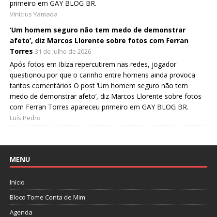
primeiro em GAY BLOG BR.
Vinícius Yamada
‘Um homem seguro não tem medo de demonstrar
afeto’, diz Marcos Llorente sobre fotos com Ferran
Torres
31 de julho de 2026
Após fotos em Ibiza repercutirem nas redes, jogador
questionou por que o carinho entre homens ainda provoca
tantos comentários O post ‘Um homem seguro não tem
medo de demonstrar afeto’, diz Marcos Llorente sobre fotos
com Ferran Torres apareceu primeiro em GAY BLOG BR.
Luís Pedro
MENU
Início
Bloco Tome Conta de Mim
Agenda