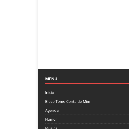
MENU
Início
Bloco Tome Conta de Mim
Agenda
Humor
Música