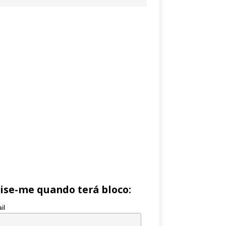
ise-me quando terá bloco:
il