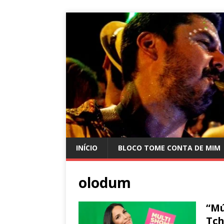
INÍCIO
BLOCO TOME CONTA DE MIM
olodum
“Mú
Tch