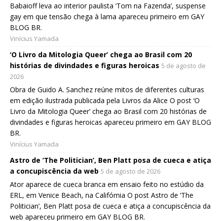
Babaioff leva ao interior paulista ‘Tom na Fazenda’, suspense
gay em que tensão chega à lama apareceu primeiro em GAY
BLOG BR.
Vinícius Yamada
‘O Livro da Mitologia Queer’ chega ao Brasil com 20
histórias de divindades e figuras heroicas
5 de agosto de
2026
Obra de Guido A. Sanchez reúne mitos de diferentes culturas
em edição ilustrada publicada pela Livros da Alice O post ‘O
Livro da Mitologia Queer’ chega ao Brasil com 20 histórias de
divindades e figuras heroicas apareceu primeiro em GAY BLOG
BR.
Vinícius Yamada
Astro de ‘The Politician’, Ben Platt posa de cueca e atiça
a concupiscência da web
5 de agosto de 2026
Ator aparece de cueca branca em ensaio feito no estúdio da
ERL, em Venice Beach, na Califórnia O post Astro de ‘The
Politician’, Ben Platt posa de cueca e atiça a concupiscência da
web apareceu primeiro em GAY BLOG BR.