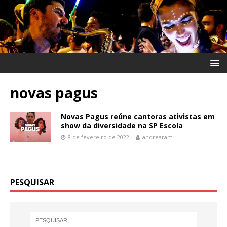
novas pagus
Novas Pagus reúne cantoras ativistas em
show da diversidade na SP Escola
8 de fevereiro de 2022
andrearam
PESQUISAR