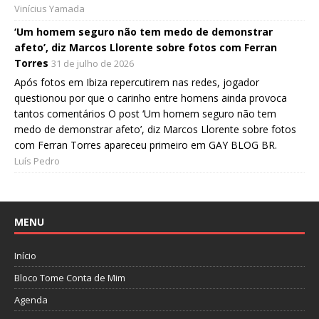
Vinícius Yamada
‘Um homem seguro não tem medo de demonstrar
afeto’, diz Marcos Llorente sobre fotos com Ferran
Torres
31 de julho de 2026
Após fotos em Ibiza repercutirem nas redes, jogador
questionou por que o carinho entre homens ainda provoca
tantos comentários O post ‘Um homem seguro não tem
medo de demonstrar afeto’, diz Marcos Llorente sobre fotos
com Ferran Torres apareceu primeiro em GAY BLOG BR.
Luís Pedro
MENU
Início
Bloco Tome Conta de Mim
Agenda