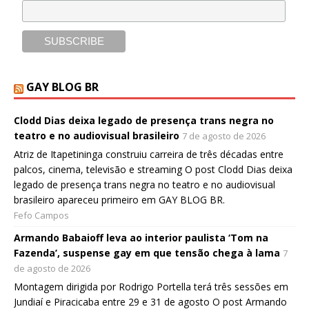
GAY BLOG BR
Clodd Dias deixa legado de presença trans negra no
teatro e no audiovisual brasileiro
7 de agosto de 2026
Atriz de Itapetininga construiu carreira de três décadas entre
palcos, cinema, televisão e streaming O post Clodd Dias deixa
legado de presença trans negra no teatro e no audiovisual
brasileiro apareceu primeiro em GAY BLOG BR.
Fefo Campos
Armando Babaioff leva ao interior paulista ‘Tom na
Fazenda’, suspense gay em que tensão chega à lama
7
de agosto de 2026
Montagem dirigida por Rodrigo Portella terá três sessões em
Jundiaí e Piracicaba entre 29 e 31 de agosto O post Armando