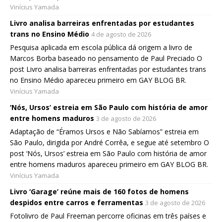
Vinícius Yamada
Livro analisa barreiras enfrentadas por estudantes
trans no Ensino Médio
4 de agosto de 2026
Pesquisa aplicada em escola pública dá origem a livro de
Marcos Borba baseado no pensamento de Paul Preciado O
post Livro analisa barreiras enfrentadas por estudantes trans
no Ensino Médio apareceu primeiro em GAY BLOG BR.
Vinícius Yamada
‘Nós, Ursos’ estreia em São Paulo com história de amor
entre homens maduros
3 de agosto de 2026
Adaptação de “Éramos Ursos e Não Sabíamos” estreia em
São Paulo, dirigida por André Corrêa, e segue até setembro O
post ‘Nós, Ursos’ estreia em São Paulo com história de amor
entre homens maduros apareceu primeiro em GAY BLOG BR.
Vinícius Yamada
Livro ‘Garage’ reúne mais de 160 fotos de homens
despidos entre carros e ferramentas
3 de agosto de 2026
Fotolivro de Paul Freeman percorre oficinas em três países e