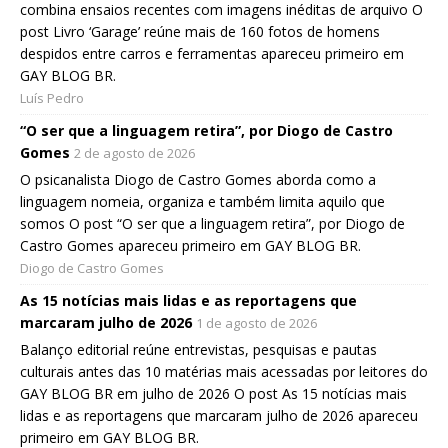
combina ensaios recentes com imagens inéditas de arquivo O
post Livro ‘Garage’ reúne mais de 160 fotos de homens
despidos entre carros e ferramentas apareceu primeiro em
GAY BLOG BR.
Luís Pedro
“O ser que a linguagem retira”, por Diogo de Castro
Gomes
2 de agosto de 2026
O psicanalista Diogo de Castro Gomes aborda como a
linguagem nomeia, organiza e também limita aquilo que
somos O post “O ser que a linguagem retira”, por Diogo de
Castro Gomes apareceu primeiro em GAY BLOG BR.
Diogo de Castro Gomes
As 15 notícias mais lidas e as reportagens que
marcaram julho de 2026
1 de agosto de 2026
Balanço editorial reúne entrevistas, pesquisas e pautas
culturais antes das 10 matérias mais acessadas por leitores do
GAY BLOG BR em julho de 2026 O post As 15 notícias mais
lidas e as reportagens que marcaram julho de 2026 apareceu
primeiro em GAY BLOG BR.