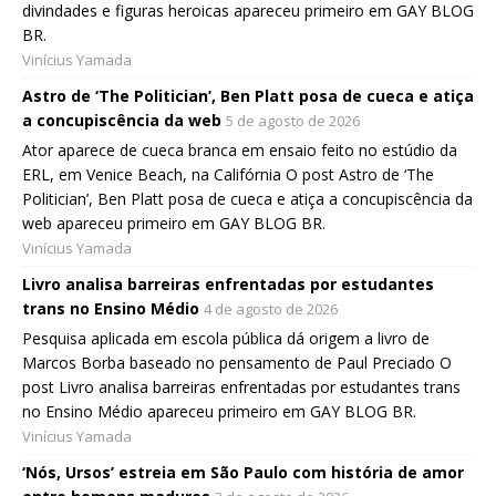
divindades e figuras heroicas apareceu primeiro em GAY BLOG
BR.
Vinícius Yamada
Astro de ‘The Politician’, Ben Platt posa de cueca e atiça
a concupiscência da web
5 de agosto de 2026
Ator aparece de cueca branca em ensaio feito no estúdio da
ERL, em Venice Beach, na Califórnia O post Astro de ‘The
Politician’, Ben Platt posa de cueca e atiça a concupiscência da
web apareceu primeiro em GAY BLOG BR.
Vinícius Yamada
Livro analisa barreiras enfrentadas por estudantes
trans no Ensino Médio
4 de agosto de 2026
Pesquisa aplicada em escola pública dá origem a livro de
Marcos Borba baseado no pensamento de Paul Preciado O
post Livro analisa barreiras enfrentadas por estudantes trans
no Ensino Médio apareceu primeiro em GAY BLOG BR.
Vinícius Yamada
‘Nós, Ursos’ estreia em São Paulo com história de amor