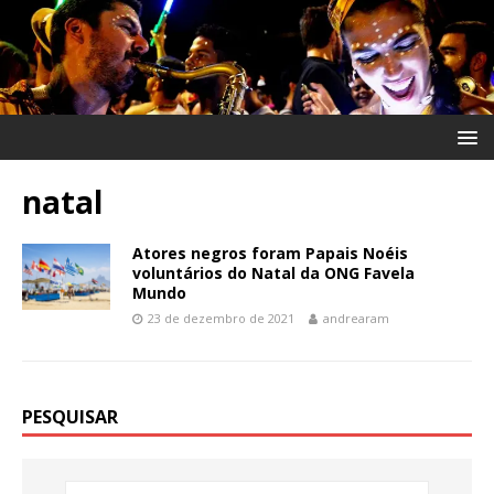
natal
Atores negros foram Papais Noéis
voluntários do Natal da ONG Favela
Mundo
23 de dezembro de 2021
andrearam
PESQUISAR