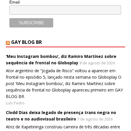
Email
GAY BLOG BR
‘Meu Instagram bombou’, diz Ramiro Martínez sobre
sequência de frontal no Globoplay
8 de agosto de 2026
Ator argentino de “Jogada de Risco” voltou a aparecer em
frontal no episódio 5, lançado nesta semana no Globoplay O
post ‘Meu Instagram bombou’, diz Ramiro Martínez sobre
sequência de frontal no Globoplay apareceu primeiro em GAY
BLOG BR.
Luís Pedro
Clodd Dias deixa legado de presença trans negra no
teatro e no audiovisual brasileiro
7 de agosto de 2026
Atriz de Itapetininga construiu carreira de três décadas entre