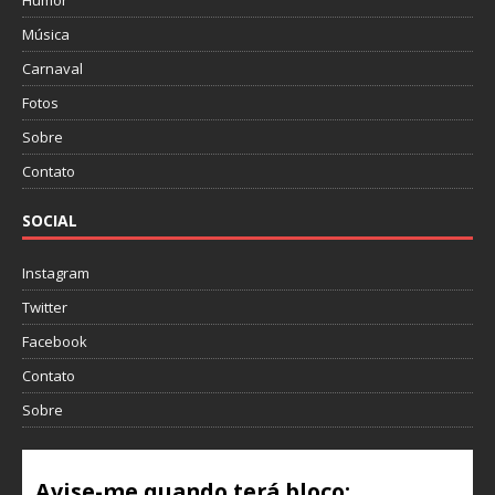
Humor
Música
Carnaval
Fotos
Sobre
Contato
SOCIAL
Instagram
Twitter
Facebook
Contato
Sobre
Avise-me quando terá bloco: