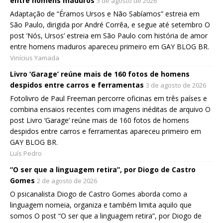
entre homens maduros
3 de agosto de 2026
Adaptação de “Éramos Ursos e Não Sabíamos” estreia em
São Paulo, dirigida por André Corrêa, e segue até setembro O
post ‘Nós, Ursos’ estreia em São Paulo com história de amor
entre homens maduros apareceu primeiro em GAY BLOG BR.
Vinícius Yamada
Livro ‘Garage’ reúne mais de 160 fotos de homens
despidos entre carros e ferramentas
3 de agosto de 2026
Fotolivro de Paul Freeman percorre oficinas em três países e
combina ensaios recentes com imagens inéditas de arquivo O
post Livro ‘Garage’ reúne mais de 160 fotos de homens
despidos entre carros e ferramentas apareceu primeiro em
GAY BLOG BR.
Luís Pedro
“O ser que a linguagem retira”, por Diogo de Castro
Gomes
2 de agosto de 2026
O psicanalista Diogo de Castro Gomes aborda como a
linguagem nomeia, organiza e também limita aquilo que
somos O post “O ser que a linguagem retira”, por Diogo de