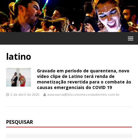
latino
Gravado em período de quarentena, novo
vídeo clipe de Latino terá renda de
monetização revertida para o combate às
causas emergenciais do COVID 19
2 de abril de 2020
assessoria@blocotomecontademim.com.br
PESQUISAR