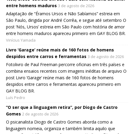
entre homens maduros
3 de agosto de 2026
Adaptação de “Éramos Ursos e Não Sabíamos” estreia em
São Paulo, dirigida por André Corrêa, e segue até setembro O
post ‘Nós, Ursos’ estreia em São Paulo com história de amor
entre homens maduros apareceu primeiro em GAY BLOG BR.
Vinícius Yamada
Livro ‘Garage’ reúne mais de 160 fotos de homens
despidos entre carros e ferramentas
3 de agosto de 2026
Fotolivro de Paul Freeman percorre oficinas em três países e
combina ensaios recentes com imagens inéditas de arquivo O
post Livro ‘Garage’ reúne mais de 160 fotos de homens
despidos entre carros e ferramentas apareceu primeiro em
GAY BLOG BR.
Luís Pedro
“O ser que a linguagem retira”, por Diogo de Castro
Gomes
2 de agosto de 2026
O psicanalista Diogo de Castro Gomes aborda como a
linguagem nomeia, organiza e também limita aquilo que