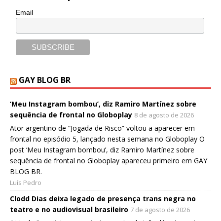
Email
GAY BLOG BR
‘Meu Instagram bombou’, diz Ramiro Martínez sobre
sequência de frontal no Globoplay
8 de agosto de 2026
Ator argentino de “Jogada de Risco” voltou a aparecer em
frontal no episódio 5, lançado nesta semana no Globoplay O
post ‘Meu Instagram bombou’, diz Ramiro Martínez sobre
sequência de frontal no Globoplay apareceu primeiro em GAY
BLOG BR.
Luís Pedro
Clodd Dias deixa legado de presença trans negra no
teatro e no audiovisual brasileiro
7 de agosto de 2026