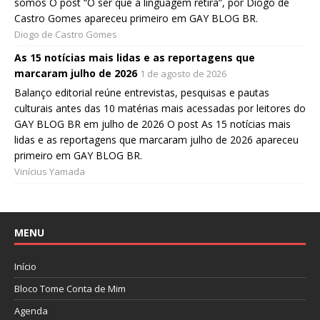
somos O post “O ser que a linguagem retira”, por Diogo de
Castro Gomes apareceu primeiro em GAY BLOG BR.
Diogo de Castro Gomes
As 15 notícias mais lidas e as reportagens que
marcaram julho de 2026
1 de agosto de 2026
Balanço editorial reúne entrevistas, pesquisas e pautas
culturais antes das 10 matérias mais acessadas por leitores do
GAY BLOG BR em julho de 2026 O post As 15 notícias mais
lidas e as reportagens que marcaram julho de 2026 apareceu
primeiro em GAY BLOG BR.
Vinícius Yamada
MENU
Início
Bloco Tome Conta de Mim
Agenda