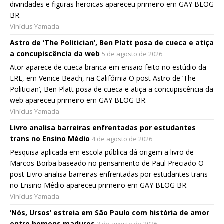
divindades e figuras heroicas apareceu primeiro em GAY BLOG
BR.
Vinícius Yamada
Astro de ‘The Politician’, Ben Platt posa de cueca e atiça
a concupiscência da web
5 de agosto de 2026
Ator aparece de cueca branca em ensaio feito no estúdio da
ERL, em Venice Beach, na Califórnia O post Astro de ‘The
Politician’, Ben Platt posa de cueca e atiça a concupiscência da
web apareceu primeiro em GAY BLOG BR.
Vinícius Yamada
Livro analisa barreiras enfrentadas por estudantes
trans no Ensino Médio
4 de agosto de 2026
Pesquisa aplicada em escola pública dá origem a livro de
Marcos Borba baseado no pensamento de Paul Preciado O
post Livro analisa barreiras enfrentadas por estudantes trans
no Ensino Médio apareceu primeiro em GAY BLOG BR.
Vinícius Yamada
‘Nós, Ursos’ estreia em São Paulo com história de amor
entre homens maduros