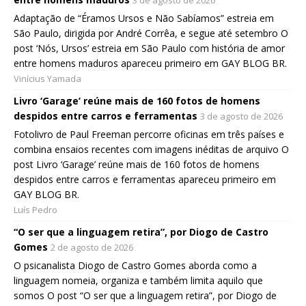
3 de agosto de 2026
Adaptação de “Éramos Ursos e Não Sabíamos” estreia em
São Paulo, dirigida por André Corrêa, e segue até setembro O
post ‘Nós, Ursos’ estreia em São Paulo com história de amor
entre homens maduros apareceu primeiro em GAY BLOG BR.
Vinícius Yamada
Livro ‘Garage’ reúne mais de 160 fotos de homens
despidos entre carros e ferramentas
3 de agosto de 2026
Fotolivro de Paul Freeman percorre oficinas em três países e
combina ensaios recentes com imagens inéditas de arquivo O
post Livro ‘Garage’ reúne mais de 160 fotos de homens
despidos entre carros e ferramentas apareceu primeiro em
GAY BLOG BR.
Luís Pedro
“O ser que a linguagem retira”, por Diogo de Castro
Gomes
2 de agosto de 2026
O psicanalista Diogo de Castro Gomes aborda como a
linguagem nomeia, organiza e também limita aquilo que
somos O post “O ser que a linguagem retira”, por Diogo de