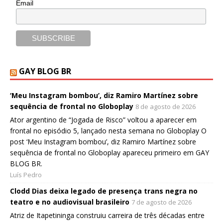
Email
GAY BLOG BR
‘Meu Instagram bombou’, diz Ramiro Martínez sobre
sequência de frontal no Globoplay
8 de agosto de 2026
Ator argentino de “Jogada de Risco” voltou a aparecer em
frontal no episódio 5, lançado nesta semana no Globoplay O
post ‘Meu Instagram bombou’, diz Ramiro Martínez sobre
sequência de frontal no Globoplay apareceu primeiro em GAY
BLOG BR.
Luís Pedro
Clodd Dias deixa legado de presença trans negra no
teatro e no audiovisual brasileiro
7 de agosto de 2026
Atriz de Itapetininga construiu carreira de três décadas entre