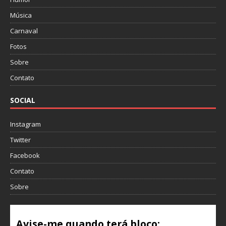
Música
Carnaval
Fotos
Sobre
Contato
SOCIAL
Instagram
Twitter
Facebook
Contato
Sobre
Avise-me quando terá bloco: