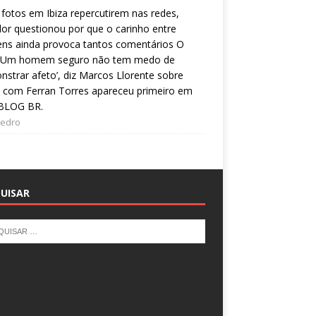
fotos em Ibiza repercutirem nas redes,
or questionou por que o carinho entre
ns ainda provoca tantos comentários O
 ‘Um homem seguro não tem medo de
strar afeto’, diz Marcos Llorente sobre
 com Ferran Torres apareceu primeiro em
BLOG BR.
Pedro
UISAR