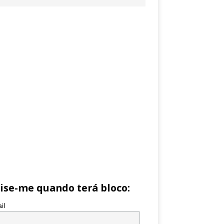
ise-me quando terá bloco:
il