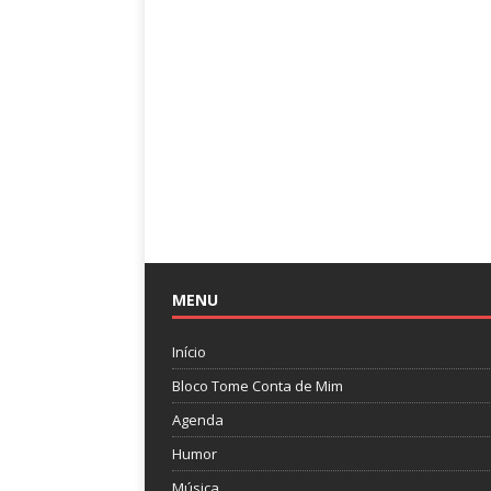
MENU
Início
Bloco Tome Conta de Mim
Agenda
Humor
Música