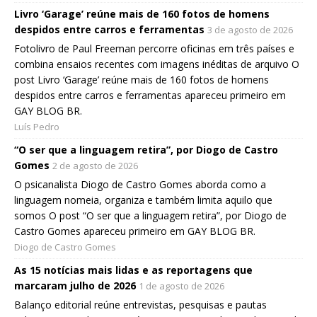
Livro ‘Garage’ reúne mais de 160 fotos de homens
despidos entre carros e ferramentas
3 de agosto de 2026
Fotolivro de Paul Freeman percorre oficinas em três países e
combina ensaios recentes com imagens inéditas de arquivo O
post Livro ‘Garage’ reúne mais de 160 fotos de homens
despidos entre carros e ferramentas apareceu primeiro em
GAY BLOG BR.
Luís Pedro
“O ser que a linguagem retira”, por Diogo de Castro
Gomes
2 de agosto de 2026
O psicanalista Diogo de Castro Gomes aborda como a
linguagem nomeia, organiza e também limita aquilo que
somos O post “O ser que a linguagem retira”, por Diogo de
Castro Gomes apareceu primeiro em GAY BLOG BR.
Diogo de Castro Gomes
As 15 notícias mais lidas e as reportagens que
marcaram julho de 2026
1 de agosto de 2026
Balanço editorial reúne entrevistas, pesquisas e pautas