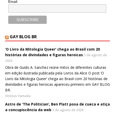
Email
GAY BLOG BR
‘O Livro da Mitologia Queer’ chega ao Brasil com 20
histórias de divindades e figuras heroicas
5 de agosto de
2026
Obra de Guido A. Sanchez reúne mitos de diferentes culturas
em edição ilustrada publicada pela Livros da Alice O post ‘O
Livro da Mitologia Queer’ chega ao Brasil com 20 histórias de
divindades e figuras heroicas apareceu primeiro em GAY BLOG
BR.
Vinícius Yamada
Astro de ‘The Politician’, Ben Platt posa de cueca e atiça
a concupiscência da web
5 de agosto de 2026