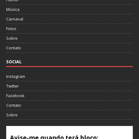
Música
Carnaval
Fotos
Sobre
Contato
SOCIAL
Instagram
Twitter
Facebook
Contato
Sobre
Avise-me quando terá bloco: