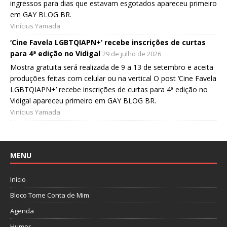
ingressos para dias que estavam esgotados apareceu primeiro
em GAY BLOG BR.
Vinícius Yamada
‘Cine Favela LGBTQIAPN+’ recebe inscrições de curtas
para 4ª edição no Vidigal
29 de julho de 2026
Mostra gratuita será realizada de 9 a 13 de setembro e aceita
produções feitas com celular ou na vertical O post ‘Cine Favela
LGBTQIAPN+’ recebe inscrições de curtas para 4ª edição no
Vidigal apareceu primeiro em GAY BLOG BR.
Vinícius Yamada
MENU
Início
Bloco Tome Conta de Mim
Agenda
Humor