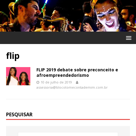
flip
FLIP 2019 debate sobre preconceito e
afroempreendedorismo
10 de julho de 2019
assessoria@blocotomecontademim.com.br
PESQUISAR