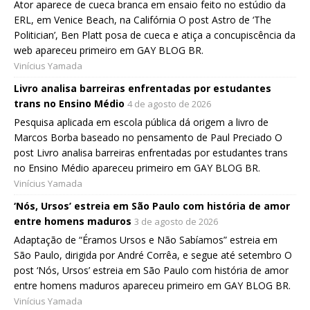
Ator aparece de cueca branca em ensaio feito no estúdio da
ERL, em Venice Beach, na Califórnia O post Astro de ‘The
Politician’, Ben Platt posa de cueca e atiça a concupiscência da
web apareceu primeiro em GAY BLOG BR.
Vinícius Yamada
Livro analisa barreiras enfrentadas por estudantes
trans no Ensino Médio
4 de agosto de 2026
Pesquisa aplicada em escola pública dá origem a livro de
Marcos Borba baseado no pensamento de Paul Preciado O
post Livro analisa barreiras enfrentadas por estudantes trans
no Ensino Médio apareceu primeiro em GAY BLOG BR.
Vinícius Yamada
‘Nós, Ursos’ estreia em São Paulo com história de amor
entre homens maduros
3 de agosto de 2026
Adaptação de “Éramos Ursos e Não Sabíamos” estreia em
São Paulo, dirigida por André Corrêa, e segue até setembro O
post ‘Nós, Ursos’ estreia em São Paulo com história de amor
entre homens maduros apareceu primeiro em GAY BLOG BR.
Vinícius Yamada