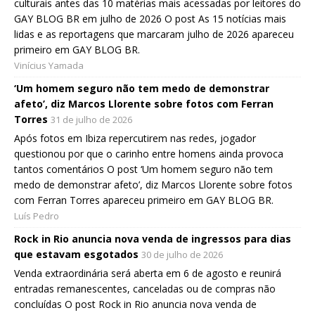
culturais antes das 10 matérias mais acessadas por leitores do
GAY BLOG BR em julho de 2026 O post As 15 notícias mais
lidas e as reportagens que marcaram julho de 2026 apareceu
primeiro em GAY BLOG BR.
Vinícius Yamada
‘Um homem seguro não tem medo de demonstrar
afeto’, diz Marcos Llorente sobre fotos com Ferran
Torres
31 de julho de 2026
Após fotos em Ibiza repercutirem nas redes, jogador
questionou por que o carinho entre homens ainda provoca
tantos comentários O post ‘Um homem seguro não tem
medo de demonstrar afeto’, diz Marcos Llorente sobre fotos
com Ferran Torres apareceu primeiro em GAY BLOG BR.
Luís Pedro
Rock in Rio anuncia nova venda de ingressos para dias
que estavam esgotados
30 de julho de 2026
Venda extraordinária será aberta em 6 de agosto e reunirá
entradas remanescentes, canceladas ou de compras não
concluídas O post Rock in Rio anuncia nova venda de