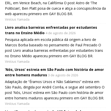
ERL, em Venice Beach, na Califórnia O post Astro de ‘The
Politician’, Ben Platt posa de cueca e atiça a concupiscência da
web apareceu primeiro em GAY BLOG BR.
Vinícius Yamada
Livro analisa barreiras enfrentadas por estudantes
trans no Ensino Médio
4 de agosto de 2026
Pesquisa aplicada em escola pública dá origem a livro de
Marcos Borba baseado no pensamento de Paul Preciado O
post Livro analisa barreiras enfrentadas por estudantes trans
no Ensino Médio apareceu primeiro em GAY BLOG BR.
Vinícius Yamada
‘Nós, Ursos’ estreia em São Paulo com história de amor
entre homens maduros
3 de agosto de 2026
Adaptação de “Éramos Ursos e Não Sabíamos” estreia em
São Paulo, dirigida por André Corrêa, e segue até setembro O
post ‘Nós, Ursos’ estreia em São Paulo com história de amor
entre homens maduros apareceu primeiro em GAY BLOG BR.
Vinícius Yamada