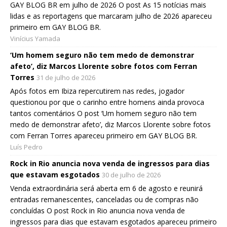
GAY BLOG BR em julho de 2026 O post As 15 notícias mais
lidas e as reportagens que marcaram julho de 2026 apareceu
primeiro em GAY BLOG BR.
Vinícius Yamada
‘Um homem seguro não tem medo de demonstrar
afeto’, diz Marcos Llorente sobre fotos com Ferran
Torres
31 de julho de 2026
Após fotos em Ibiza repercutirem nas redes, jogador
questionou por que o carinho entre homens ainda provoca
tantos comentários O post ‘Um homem seguro não tem
medo de demonstrar afeto’, diz Marcos Llorente sobre fotos
com Ferran Torres apareceu primeiro em GAY BLOG BR.
Luís Pedro
Rock in Rio anuncia nova venda de ingressos para dias
que estavam esgotados
30 de julho de 2026
Venda extraordinária será aberta em 6 de agosto e reunirá
entradas remanescentes, canceladas ou de compras não
concluídas O post Rock in Rio anuncia nova venda de
ingressos para dias que estavam esgotados apareceu primeiro