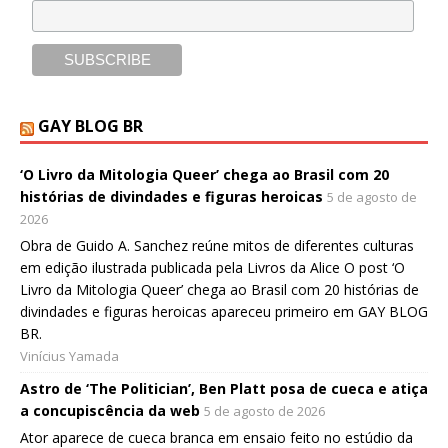
GAY BLOG BR
‘O Livro da Mitologia Queer’ chega ao Brasil com 20
histórias de divindades e figuras heroicas
5 de agosto de
2026
Obra de Guido A. Sanchez reúne mitos de diferentes culturas
em edição ilustrada publicada pela Livros da Alice O post ‘O
Livro da Mitologia Queer’ chega ao Brasil com 20 histórias de
divindades e figuras heroicas apareceu primeiro em GAY BLOG
BR.
Vinícius Yamada
Astro de ‘The Politician’, Ben Platt posa de cueca e atiça
a concupiscência da web
5 de agosto de 2026
Ator aparece de cueca branca em ensaio feito no estúdio da