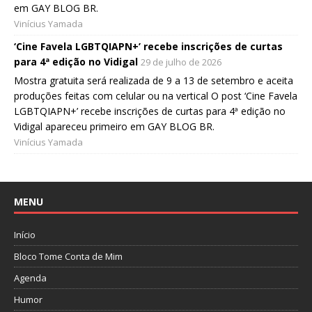
em GAY BLOG BR.
Vinícius Yamada
‘Cine Favela LGBTQIAPN+’ recebe inscrições de curtas
para 4ª edição no Vidigal
29 de julho de 2026
Mostra gratuita será realizada de 9 a 13 de setembro e aceita
produções feitas com celular ou na vertical O post ‘Cine Favela
LGBTQIAPN+’ recebe inscrições de curtas para 4ª edição no
Vidigal apareceu primeiro em GAY BLOG BR.
Vinícius Yamada
MENU
Início
Bloco Tome Conta de Mim
Agenda
Humor