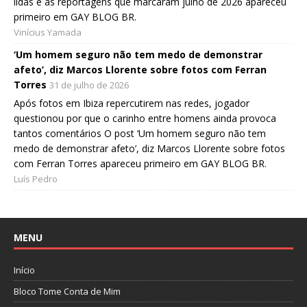
lidas e as reportagens que marcaram julho de 2026 apareceu
primeiro em GAY BLOG BR.
Vinícius Yamada
‘Um homem seguro não tem medo de demonstrar
afeto’, diz Marcos Llorente sobre fotos com Ferran
Torres
31 de julho de 2026
Após fotos em Ibiza repercutirem nas redes, jogador
questionou por que o carinho entre homens ainda provoca
tantos comentários O post ‘Um homem seguro não tem
medo de demonstrar afeto’, diz Marcos Llorente sobre fotos
com Ferran Torres apareceu primeiro em GAY BLOG BR.
Luís Pedro
MENU
Início
Bloco Tome Conta de Mim