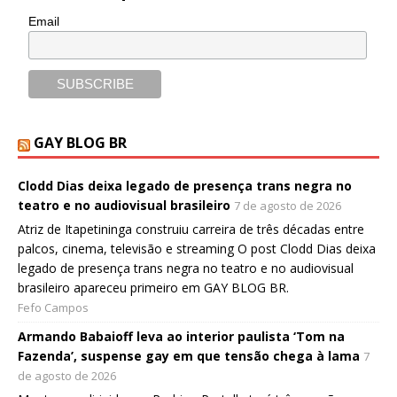
Email
GAY BLOG BR
Clodd Dias deixa legado de presença trans negra no
teatro e no audiovisual brasileiro
7 de agosto de 2026
Atriz de Itapetininga construiu carreira de três décadas entre
palcos, cinema, televisão e streaming O post Clodd Dias deixa
legado de presença trans negra no teatro e no audiovisual
brasileiro apareceu primeiro em GAY BLOG BR.
Fefo Campos
Armando Babaioff leva ao interior paulista ‘Tom na
Fazenda’, suspense gay em que tensão chega à lama
7
de agosto de 2026