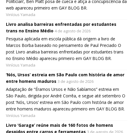
Politician’, Ben Platt posa de cueca e atiça a concupiscência da
web apareceu primeiro em GAY BLOG BR.
Vinícius Yamada
Livro analisa barreiras enfrentadas por estudantes
trans no Ensino Médio
4 de agosto de 2026
Pesquisa aplicada em escola pública dá origem a livro de
Marcos Borba baseado no pensamento de Paul Preciado O
post Livro analisa barreiras enfrentadas por estudantes trans
no Ensino Médio apareceu primeiro em GAY BLOG BR.
Vinícius Yamada
‘Nós, Ursos’ estreia em São Paulo com história de amor
entre homens maduros
3 de agosto de 2026
Adaptação de “Éramos Ursos e Não Sabíamos” estreia em
São Paulo, dirigida por André Corrêa, e segue até setembro O
post ‘Nós, Ursos’ estreia em São Paulo com história de amor
entre homens maduros apareceu primeiro em GAY BLOG BR.
Vinícius Yamada
Livro ‘Garage’ reúne mais de 160 fotos de homens
despidos entre carros e ferramentas
3 de agosto de 2026