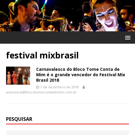
festival mixbrasil
Carnavalesco do Bloco Tome Conta de
Mim é o grande vencedor do Festival Mix
Brasil 2018
7 de dezembro de 2018
assessoria@blocotomecontademim.com.br
PESQUISAR