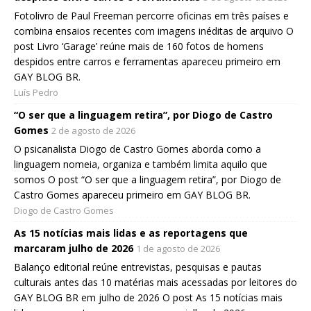
Fotolivro de Paul Freeman percorre oficinas em três países e
combina ensaios recentes com imagens inéditas de arquivo O
post Livro ‘Garage’ reúne mais de 160 fotos de homens
despidos entre carros e ferramentas apareceu primeiro em
GAY BLOG BR.
Luís Pedro
“O ser que a linguagem retira”, por Diogo de Castro
Gomes
2 de agosto de 2026
O psicanalista Diogo de Castro Gomes aborda como a
linguagem nomeia, organiza e também limita aquilo que
somos O post “O ser que a linguagem retira”, por Diogo de
Castro Gomes apareceu primeiro em GAY BLOG BR.
Diogo de Castro Gomes
As 15 notícias mais lidas e as reportagens que
marcaram julho de 2026
1 de agosto de 2026
Balanço editorial reúne entrevistas, pesquisas e pautas
culturais antes das 10 matérias mais acessadas por leitores do
GAY BLOG BR em julho de 2026 O post As 15 notícias mais