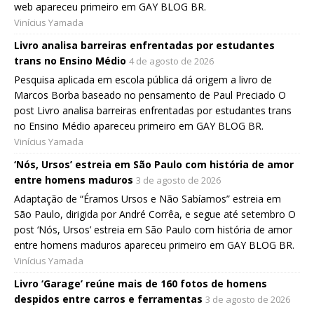
web apareceu primeiro em GAY BLOG BR.
Vinícius Yamada
Livro analisa barreiras enfrentadas por estudantes
trans no Ensino Médio
4 de agosto de 2026
Pesquisa aplicada em escola pública dá origem a livro de
Marcos Borba baseado no pensamento de Paul Preciado O
post Livro analisa barreiras enfrentadas por estudantes trans
no Ensino Médio apareceu primeiro em GAY BLOG BR.
Vinícius Yamada
‘Nós, Ursos’ estreia em São Paulo com história de amor
entre homens maduros
3 de agosto de 2026
Adaptação de “Éramos Ursos e Não Sabíamos” estreia em
São Paulo, dirigida por André Corrêa, e segue até setembro O
post ‘Nós, Ursos’ estreia em São Paulo com história de amor
entre homens maduros apareceu primeiro em GAY BLOG BR.
Vinícius Yamada
Livro ‘Garage’ reúne mais de 160 fotos de homens
despidos entre carros e ferramentas
3 de agosto de 2026