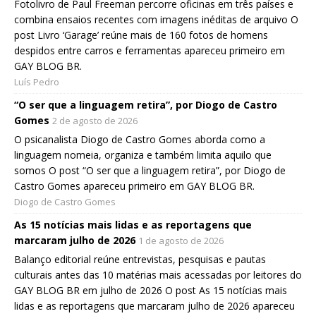
Fotolivro de Paul Freeman percorre oficinas em três países e
combina ensaios recentes com imagens inéditas de arquivo O
post Livro ‘Garage’ reúne mais de 160 fotos de homens
despidos entre carros e ferramentas apareceu primeiro em
GAY BLOG BR.
Luís Pedro
“O ser que a linguagem retira”, por Diogo de Castro
Gomes
2 de agosto de 2026
O psicanalista Diogo de Castro Gomes aborda como a
linguagem nomeia, organiza e também limita aquilo que
somos O post “O ser que a linguagem retira”, por Diogo de
Castro Gomes apareceu primeiro em GAY BLOG BR.
Diogo de Castro Gomes
As 15 notícias mais lidas e as reportagens que
marcaram julho de 2026
1 de agosto de 2026
Balanço editorial reúne entrevistas, pesquisas e pautas
culturais antes das 10 matérias mais acessadas por leitores do
GAY BLOG BR em julho de 2026 O post As 15 notícias mais
lidas e as reportagens que marcaram julho de 2026 apareceu