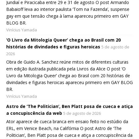
Jundiaí e Piracicaba entre 29 e 31 de agosto O post Armando
Babaioff leva ao interior paulista ‘Tom na Fazenda’, suspense
gay em que tensão chega à lama apareceu primeiro em GAY
BLOG BR.
Vinícius Yamada
‘O Livro da Mitologia Queer’ chega ao Brasil com 20
histórias de divindades e figuras heroicas
5 de agosto de
2026
Obra de Guido A. Sanchez reúne mitos de diferentes culturas
em edição ilustrada publicada pela Livros da Alice O post ‘O
Livro da Mitologia Queer’ chega ao Brasil com 20 histórias de
divindades e figuras heroicas apareceu primeiro em GAY BLOG
BR.
Vinícius Yamada
Astro de ‘The Politician’, Ben Platt posa de cueca e atiça
a concupiscência da web
5 de agosto de 2026
Ator aparece de cueca branca em ensaio feito no estúdio da
ERL, em Venice Beach, na Califórnia O post Astro de ‘The
Politician’, Ben Platt posa de cueca e atiça a concupiscência da