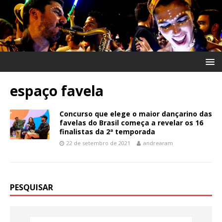
espaço favela
Concurso que elege o maior dançarino das
favelas do Brasil começa a revelar os 16
finalistas da 2ª temporada
22 de setembro de 2021
andrearam
PESQUISAR