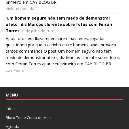
primeiro em GAY BLOG BR.
Vinícius Yamada
‘Um homem seguro não tem medo de demonstrar
afeto’, diz Marcos Llorente sobre fotos com Ferran
Torres
31 de julho de 2026
Após fotos em Ibiza repercutirem nas redes, jogador
questionou por que o carinho entre homens ainda provoca
tantos comentários O post ‘Um homem seguro não tem
medo de demonstrar afeto’, diz Marcos Llorente sobre fotos
com Ferran Torres apareceu primeiro em GAY BLOG BR.
Luís Pedro
MENU
Início
Bloco Tome Conta de Mim
Agenda