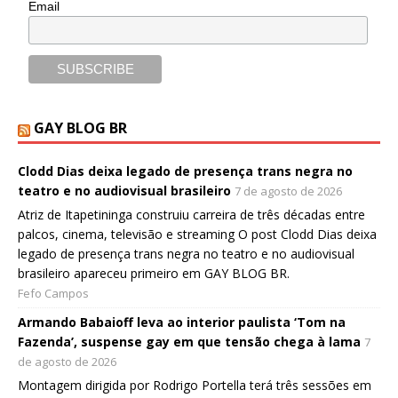
Email
GAY BLOG BR
Clodd Dias deixa legado de presença trans negra no
teatro e no audiovisual brasileiro
7 de agosto de 2026
Atriz de Itapetininga construiu carreira de três décadas entre
palcos, cinema, televisão e streaming O post Clodd Dias deixa
legado de presença trans negra no teatro e no audiovisual
brasileiro apareceu primeiro em GAY BLOG BR.
Fefo Campos
Armando Babaioff leva ao interior paulista ‘Tom na
Fazenda’, suspense gay em que tensão chega à lama
7
de agosto de 2026
Montagem dirigida por Rodrigo Portella terá três sessões em