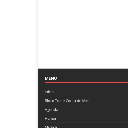
MENU
Início
Bloco Tome Conta de Mim
Agenda
Humor
Música