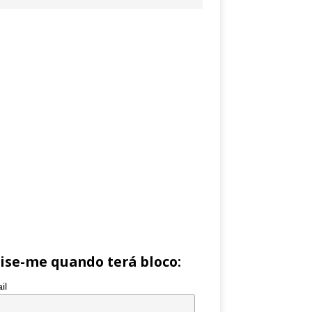
ise-me quando terá bloco:
il