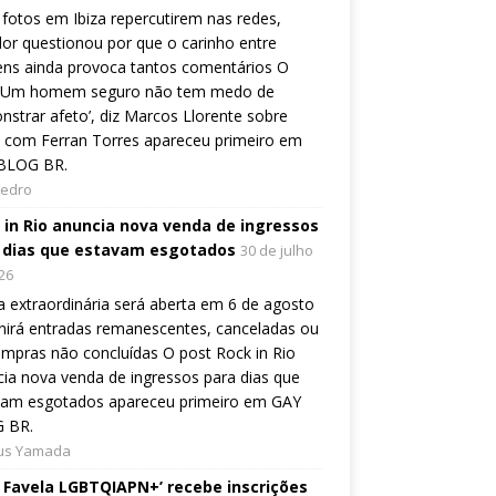
fotos em Ibiza repercutirem nas redes,
or questionou por que o carinho entre
ns ainda provoca tantos comentários O
 ‘Um homem seguro não tem medo de
strar afeto’, diz Marcos Llorente sobre
 com Ferran Torres apareceu primeiro em
BLOG BR.
Pedro
 in Rio anuncia nova venda de ingressos
 dias que estavam esgotados
30 de julho
26
 extraordinária será aberta em 6 de agosto
nirá entradas remanescentes, canceladas ou
mpras não concluídas O post Rock in Rio
ia nova venda de ingressos para dias que
vam esgotados apareceu primeiro em GAY
 BR.
ius Yamada
e Favela LGBTQIAPN+’ recebe inscrições