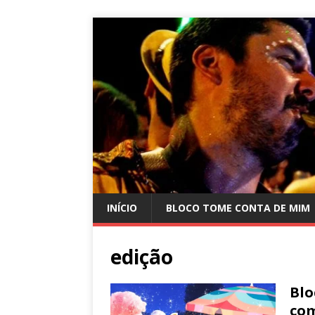
INÍCIO
BLOCO TOME CONTA DE MIM
edição
Blo
com