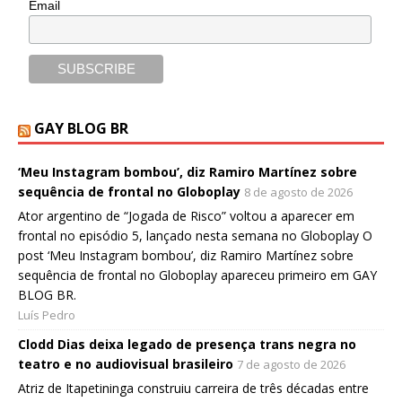
Email
GAY BLOG BR
‘Meu Instagram bombou’, diz Ramiro Martínez sobre
sequência de frontal no Globoplay
8 de agosto de 2026
Ator argentino de “Jogada de Risco” voltou a aparecer em
frontal no episódio 5, lançado nesta semana no Globoplay O
post ‘Meu Instagram bombou’, diz Ramiro Martínez sobre
sequência de frontal no Globoplay apareceu primeiro em GAY
BLOG BR.
Luís Pedro
Clodd Dias deixa legado de presença trans negra no
teatro e no audiovisual brasileiro
7 de agosto de 2026
Atriz de Itapetininga construiu carreira de três décadas entre