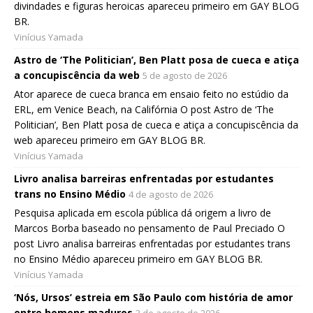
divindades e figuras heroicas apareceu primeiro em GAY BLOG
BR.
Vinícius Yamada
Astro de ‘The Politician’, Ben Platt posa de cueca e atiça
a concupiscência da web
5 de agosto de 2026
Ator aparece de cueca branca em ensaio feito no estúdio da
ERL, em Venice Beach, na Califórnia O post Astro de ‘The
Politician’, Ben Platt posa de cueca e atiça a concupiscência da
web apareceu primeiro em GAY BLOG BR.
Vinícius Yamada
Livro analisa barreiras enfrentadas por estudantes
trans no Ensino Médio
4 de agosto de 2026
Pesquisa aplicada em escola pública dá origem a livro de
Marcos Borba baseado no pensamento de Paul Preciado O
post Livro analisa barreiras enfrentadas por estudantes trans
no Ensino Médio apareceu primeiro em GAY BLOG BR.
Vinícius Yamada
‘Nós, Ursos’ estreia em São Paulo com história de amor
entre homens maduros