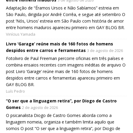
3 de agosto de 2026
Adaptação de “Éramos Ursos e Não Sabíamos” estreia em
São Paulo, dirigida por André Corrêa, e segue até setembro O
post ‘Nós, Ursos’ estreia em São Paulo com história de amor
entre homens maduros apareceu primeiro em GAY BLOG BR.
Vinícius Yamada
Livro ‘Garage’ reúne mais de 160 fotos de homens
despidos entre carros e ferramentas
3 de agosto de 2026
Fotolivro de Paul Freeman percorre oficinas em três países e
combina ensaios recentes com imagens inéditas de arquivo O
post Livro ‘Garage’ reúne mais de 160 fotos de homens
despidos entre carros e ferramentas apareceu primeiro em
GAY BLOG BR.
Luís Pedro
“O ser que a linguagem retira”, por Diogo de Castro
Gomes
2 de agosto de 2026
O psicanalista Diogo de Castro Gomes aborda como a
linguagem nomeia, organiza e também limita aquilo que
somos O post “O ser que a linguagem retira”, por Diogo de