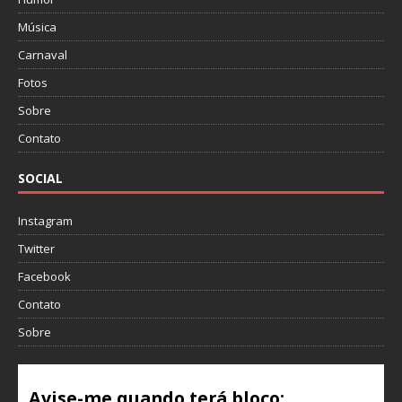
Música
Carnaval
Fotos
Sobre
Contato
SOCIAL
Instagram
Twitter
Facebook
Contato
Sobre
Avise-me quando terá bloco: