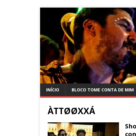
INÍCIO
BLOCO TOME CONTA DE MIM
ÀTTØØXXÁ
Sho
con