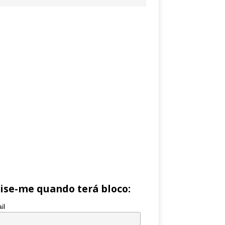
ise-me quando terá bloco:
il