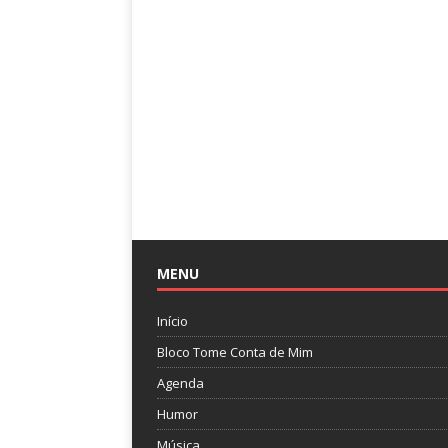
MENU
Início
Bloco Tome Conta de Mim
Agenda
Humor
Música