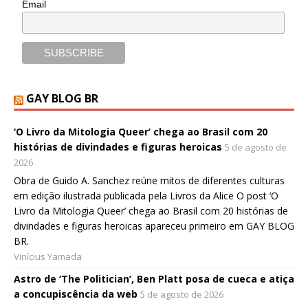
Email
GAY BLOG BR
‘O Livro da Mitologia Queer’ chega ao Brasil com 20
histórias de divindades e figuras heroicas
5 de agosto de
2026
Obra de Guido A. Sanchez reúne mitos de diferentes culturas
em edição ilustrada publicada pela Livros da Alice O post ‘O
Livro da Mitologia Queer’ chega ao Brasil com 20 histórias de
divindades e figuras heroicas apareceu primeiro em GAY BLOG
BR.
Vinícius Yamada
Astro de ‘The Politician’, Ben Platt posa de cueca e atiça
a concupiscência da web
5 de agosto de 2026