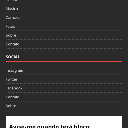
Música
Carnaval
Fotos
Sobre
Contato
SOCIAL
Instagram
Twitter
Facebook
Contato
Sobre
Avise-me quando terá bloco: