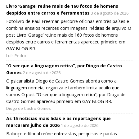
Livro ‘Garage’ reúne mais de 160 fotos de homens
despidos entre carros e ferramentas
3 de agosto de 2026
Fotolivro de Paul Freeman percorre oficinas em três países e
combina ensaios recentes com imagens inéditas de arquivo O
post Livro ‘Garage’ reúne mais de 160 fotos de homens
despidos entre carros e ferramentas apareceu primeiro em
GAY BLOG BR.
Luís Pedro
“O ser que a linguagem retira”, por Diogo de Castro
Gomes
2 de agosto de 2026
O psicanalista Diogo de Castro Gomes aborda como a
linguagem nomeia, organiza e também limita aquilo que
somos O post “O ser que a linguagem retira”, por Diogo de
Castro Gomes apareceu primeiro em GAY BLOG BR.
Diogo de Castro Gomes
As 15 notícias mais lidas e as reportagens que
marcaram julho de 2026
1 de agosto de 2026
Balanço editorial reúne entrevistas, pesquisas e pautas