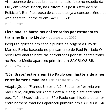
Ator aparece de cueca branca em ensaio feito no estúdio da
ERL, em Venice Beach, na Califórnia O post Astro de ‘The
Politician’, Ben Platt posa de cueca e atiça a concupiscência da
web apareceu primeiro em GAY BLOG BR.
Vinícius Yamada
Livro analisa barreiras enfrentadas por estudantes
trans no Ensino Médio
4 de agosto de 2026
Pesquisa aplicada em escola pública dá origem a livro de
Marcos Borba baseado no pensamento de Paul Preciado O
post Livro analisa barreiras enfrentadas por estudantes trans
no Ensino Médio apareceu primeiro em GAY BLOG BR.
Vinícius Yamada
‘Nós, Ursos’ estreia em São Paulo com história de amor
entre homens maduros
3 de agosto de 2026
Adaptação de “Éramos Ursos e Não Sabíamos” estreia em
São Paulo, dirigida por André Corrêa, e segue até setembro O
post ‘Nós, Ursos’ estreia em São Paulo com história de amor
entre homens maduros apareceu primeiro em GAY BLOG BR.
Vinícius Yamada