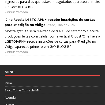
ingressos para dias que estavam esgotados apareceu primeiro
em GAY BLOG BR.
Vinícius Yamada
‘Cine Favela LGBTQIAPN+’ recebe inscrições de curtas
para 4ª edição no Vidigal
29 de julho de 2026
Mostra gratuita será realizada de 9 a 13 de setembro e aceita
produções feitas com celular ou na vertical O post ‘Cine Favela
LGBTQIAPN+’ recebe inscrições de curtas para 4ª edição no
Vidigal apareceu primeiro em GAY BLOG BR.
Vinícius Yamada
MENU
Início
Bloco Tome Conta de Mim
Agenda
Humor