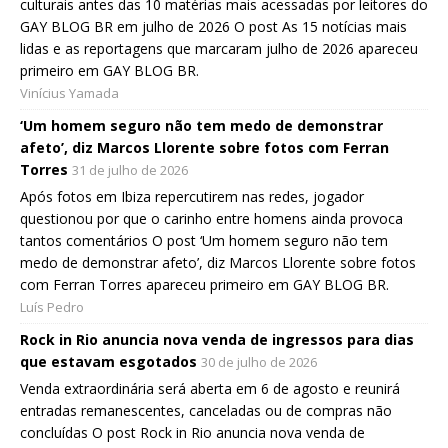
culturais antes das 10 matérias mais acessadas por leitores do
GAY BLOG BR em julho de 2026 O post As 15 notícias mais
lidas e as reportagens que marcaram julho de 2026 apareceu
primeiro em GAY BLOG BR.
Vinícius Yamada
‘Um homem seguro não tem medo de demonstrar
afeto’, diz Marcos Llorente sobre fotos com Ferran
Torres
31 de julho de 2026
Após fotos em Ibiza repercutirem nas redes, jogador
questionou por que o carinho entre homens ainda provoca
tantos comentários O post ‘Um homem seguro não tem
medo de demonstrar afeto’, diz Marcos Llorente sobre fotos
com Ferran Torres apareceu primeiro em GAY BLOG BR.
Luís Pedro
Rock in Rio anuncia nova venda de ingressos para dias
que estavam esgotados
30 de julho de 2026
Venda extraordinária será aberta em 6 de agosto e reunirá
entradas remanescentes, canceladas ou de compras não
concluídas O post Rock in Rio anuncia nova venda de