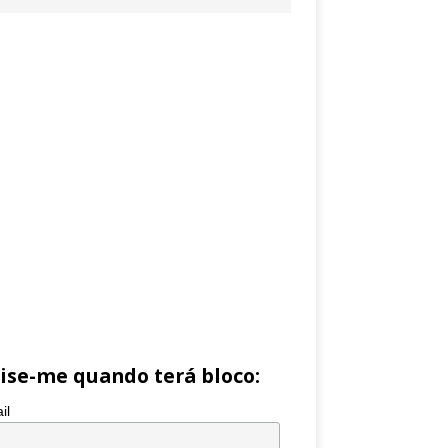
ise-me quando terá bloco:
il