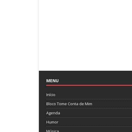
MENU
Início
Bloco Tome Conta de Mim
Agenda
Humor
Música