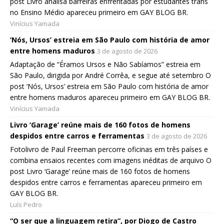
post Livro analisa barreiras enfrentadas por estudantes trans
no Ensino Médio apareceu primeiro em GAY BLOG BR.
Vinícius Yamada
‘Nós, Ursos’ estreia em São Paulo com história de amor
entre homens maduros
3 de agosto de 2026
Adaptação de “Éramos Ursos e Não Sabíamos” estreia em
São Paulo, dirigida por André Corrêa, e segue até setembro O
post ‘Nós, Ursos’ estreia em São Paulo com história de amor
entre homens maduros apareceu primeiro em GAY BLOG BR.
Vinícius Yamada
Livro ‘Garage’ reúne mais de 160 fotos de homens
despidos entre carros e ferramentas
3 de agosto de 2026
Fotolivro de Paul Freeman percorre oficinas em três países e
combina ensaios recentes com imagens inéditas de arquivo O
post Livro ‘Garage’ reúne mais de 160 fotos de homens
despidos entre carros e ferramentas apareceu primeiro em
GAY BLOG BR.
Luís Pedro
“O ser que a linguagem retira”, por Diogo de Castro