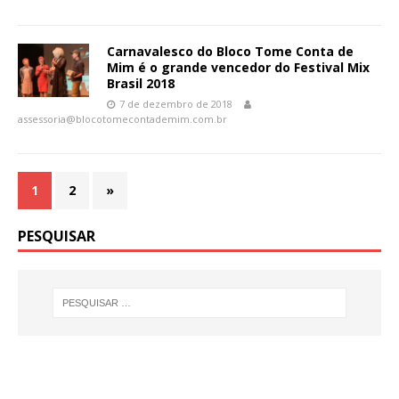
Carnavalesco do Bloco Tome Conta de
Mim é o grande vencedor do Festival Mix
Brasil 2018
7 de dezembro de 2018
assessoria@blocotomecontademim.com.br
1
2
»
PESQUISAR