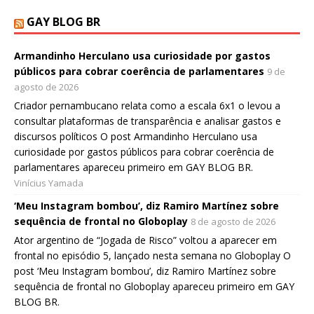
GAY BLOG BR
Armandinho Herculano usa curiosidade por gastos
públicos para cobrar coerência de parlamentares
9 de
agosto de 2026
Criador pernambucano relata como a escala 6x1 o levou a
consultar plataformas de transparência e analisar gastos e
discursos políticos O post Armandinho Herculano usa
curiosidade por gastos públicos para cobrar coerência de
parlamentares apareceu primeiro em GAY BLOG BR.
Vinícius Yamada
‘Meu Instagram bombou’, diz Ramiro Martínez sobre
sequência de frontal no Globoplay
8 de agosto de 2026
Ator argentino de “Jogada de Risco” voltou a aparecer em
frontal no episódio 5, lançado nesta semana no Globoplay O
post ‘Meu Instagram bombou’, diz Ramiro Martínez sobre
sequência de frontal no Globoplay apareceu primeiro em GAY
BLOG BR.