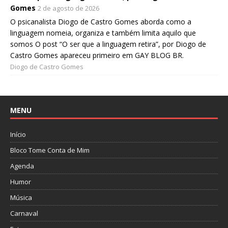
Gomes
2 de agosto de 2026
O psicanalista Diogo de Castro Gomes aborda como a
linguagem nomeia, organiza e também limita aquilo que
somos O post “O ser que a linguagem retira”, por Diogo de
Castro Gomes apareceu primeiro em GAY BLOG BR.
Diogo de Castro Gomes
MENU
Início
Bloco Tome Conta de Mim
Agenda
Humor
Música
Carnaval