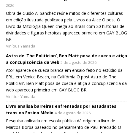
2026
Obra de Guido A. Sanchez reúne mitos de diferentes culturas
em edição ilustrada publicada pela Livros da Alice O post ‘O
Livro da Mitologia Queer’ chega ao Brasil com 20 histórias de
divindades e figuras heroicas apareceu primeiro em GAY BLOG
BR.
Vinícius Yamada
Astro de ‘The Politician’, Ben Platt posa de cueca e atiça
a concupiscência da web
5 de agosto de 2026
Ator aparece de cueca branca em ensaio feito no estúdio da
ERL, em Venice Beach, na Califórnia O post Astro de ‘The
Politician’, Ben Platt posa de cueca e atiça a concupiscência da
web apareceu primeiro em GAY BLOG BR.
Vinícius Yamada
Livro analisa barreiras enfrentadas por estudantes
trans no Ensino Médio
4 de agosto de 2026
Pesquisa aplicada em escola pública dá origem a livro de
Marcos Borba baseado no pensamento de Paul Preciado O