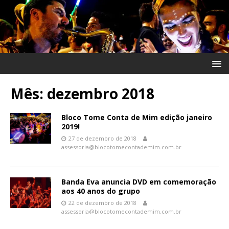
Mês:
dezembro 2018
Bloco Tome Conta de Mim edição janeiro
2019!
27 de dezembro de 2018
assessoria@blocotomecontademim.com.br
Banda Eva anuncia DVD em comemoração
aos 40 anos do grupo
22 de dezembro de 2018
assessoria@blocotomecontademim.com.br