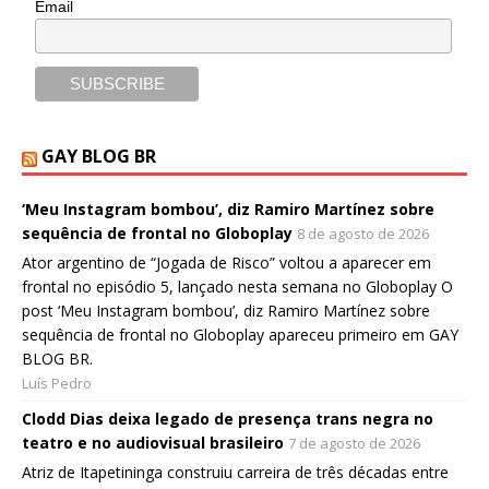
Email
GAY BLOG BR
‘Meu Instagram bombou’, diz Ramiro Martínez sobre
sequência de frontal no Globoplay
8 de agosto de 2026
Ator argentino de “Jogada de Risco” voltou a aparecer em
frontal no episódio 5, lançado nesta semana no Globoplay O
post ‘Meu Instagram bombou’, diz Ramiro Martínez sobre
sequência de frontal no Globoplay apareceu primeiro em GAY
BLOG BR.
Luís Pedro
Clodd Dias deixa legado de presença trans negra no
teatro e no audiovisual brasileiro
7 de agosto de 2026
Atriz de Itapetininga construiu carreira de três décadas entre