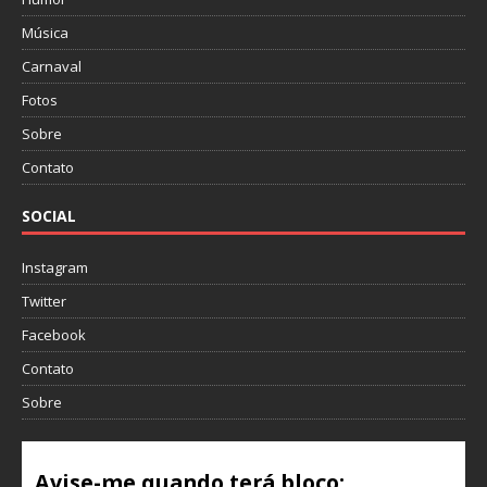
Música
Carnaval
Fotos
Sobre
Contato
SOCIAL
Instagram
Twitter
Facebook
Contato
Sobre
Avise-me quando terá bloco: