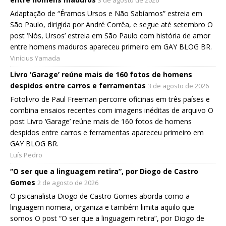
3 de agosto de 2026
Adaptação de “Éramos Ursos e Não Sabíamos” estreia em
São Paulo, dirigida por André Corrêa, e segue até setembro O
post ‘Nós, Ursos’ estreia em São Paulo com história de amor
entre homens maduros apareceu primeiro em GAY BLOG BR.
Vinícius Yamada
Livro ‘Garage’ reúne mais de 160 fotos de homens
despidos entre carros e ferramentas
3 de agosto de 2026
Fotolivro de Paul Freeman percorre oficinas em três países e
combina ensaios recentes com imagens inéditas de arquivo O
post Livro ‘Garage’ reúne mais de 160 fotos de homens
despidos entre carros e ferramentas apareceu primeiro em
GAY BLOG BR.
Luís Pedro
“O ser que a linguagem retira”, por Diogo de Castro
Gomes
2 de agosto de 2026
O psicanalista Diogo de Castro Gomes aborda como a
linguagem nomeia, organiza e também limita aquilo que
somos O post “O ser que a linguagem retira”, por Diogo de