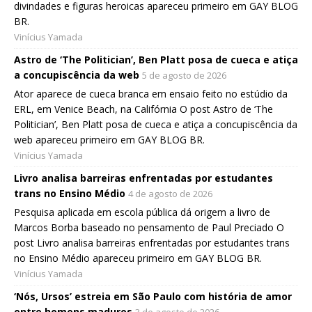
divindades e figuras heroicas apareceu primeiro em GAY BLOG
BR.
Vinícius Yamada
Astro de ‘The Politician’, Ben Platt posa de cueca e atiça
a concupiscência da web
5 de agosto de 2026
Ator aparece de cueca branca em ensaio feito no estúdio da
ERL, em Venice Beach, na Califórnia O post Astro de ‘The
Politician’, Ben Platt posa de cueca e atiça a concupiscência da
web apareceu primeiro em GAY BLOG BR.
Vinícius Yamada
Livro analisa barreiras enfrentadas por estudantes
trans no Ensino Médio
4 de agosto de 2026
Pesquisa aplicada em escola pública dá origem a livro de
Marcos Borba baseado no pensamento de Paul Preciado O
post Livro analisa barreiras enfrentadas por estudantes trans
no Ensino Médio apareceu primeiro em GAY BLOG BR.
Vinícius Yamada
‘Nós, Ursos’ estreia em São Paulo com história de amor
entre homens maduros